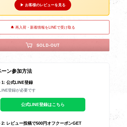
▶ お客様のレビューを見る
🔔 再入荷・新着情報をLINEで受け取る
SOLD-OUT
ペーン参加方法
p 1: 公式LINE登録
LINE登録が必要です
公式LINE登録はこちら
ep 2: レビュー投稿で500円オフクーポンGET