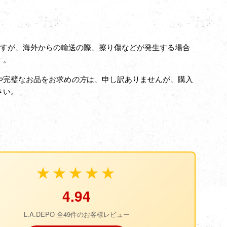
ですが、海外からの輸送の際、擦り傷などが発生する場合
す。
や完璧なお品をお求め
の方
は、申し訳ありませんが、購入
さい。
★★★★★
4.94
L.A.DEPO 全49件のお客様レビュー