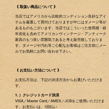
｟ 取扱い商品について ｠
当店ではアメリカから比較的コンディション良好なアイ
テムを厳選して買付けておりますが中にはダメージ等が
あるものもございます。当店ではこういった使用感・経
年劣化も含めてアメリカンヴィンテージ・アンティーク
家具のもつ良い雰囲気であると考え販売致しておりま
す。ダメージや汚れ等ご心配なお客様はご注文前にメー
ルでお気軽にお問い合わせ下さい。
｟ お支払い方法について ｠
お支払方法は、下記の決済方法からお選びいただけま
す。
1. ）クレジットカード決済
VISA／Master Card／AMEX／JCBをご使用いただけま
す。お支払いは、1回払い