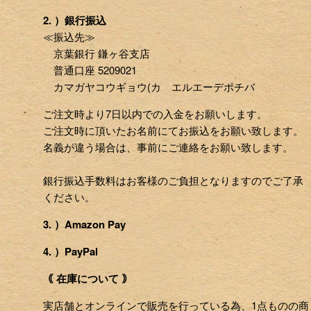
2. ）銀行振込
≪振込先≫
京葉銀行 鎌ヶ谷支店
普通口座 5209021
カマガヤコウギョウ(カ エルエーデポチバ
ご注文時より7日以内での入金をお願いします。
ご注文時に頂いたお名前にてお振込をお願い致します。
名義が違う場合は、事前にご連絡をお願い致します。
銀行振込手数料はお客様のご負担となりますのでご了承
ください。
3. ）Amazon Pay
4. ）PayPal
｟ 在庫について ｠
実店舗とオンラインで販売を行っている為、1点ものの商