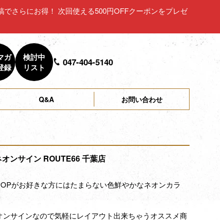
ュー投稿でさらにお得！ 次回使える500円OFFクーポンをプレゼ
マガ
検討中
047-404-5140
登録
リスト
Q&A
お問い合わせ
ネオンサイン ROUTE66 千葉店
POPがお好きな方にはたまらない色鮮やかなネオンカラ
オンサインなので気軽にレイアウト出来ちゃうオススメ商