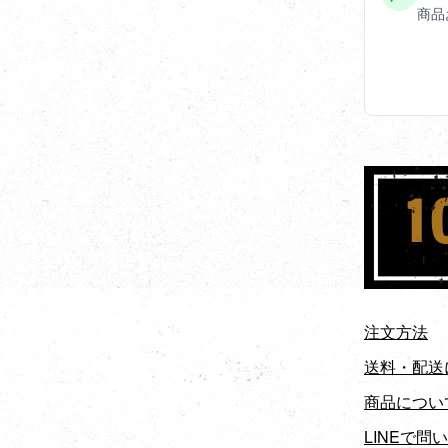
商品
注文方法
送料・配送
商品につい
LINEで問