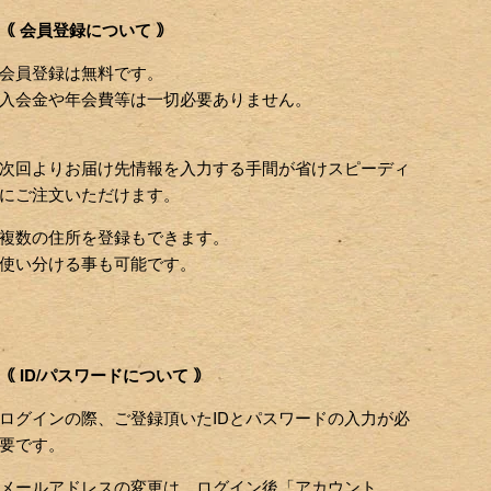
｟ 会員登録について ｠
会員登録は無料です。
入会金や年会費等は一切必要ありません。
次回よりお届け先情報を入力する手間が省けスピーディ
にご注文いただけます。
複数の住所を登録もできます。
使い分ける事も可能です。
｟ ID/パスワードについて ｠
ログインの際、ご登録頂いたIDとパスワードの入力が必
要です。
メールアドレスの変更は、ログイン後「アカウント