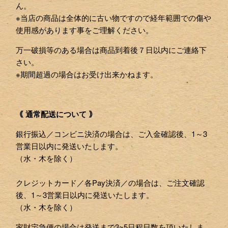
ん。
※当店の商品は全体的に古い物ですので経年範囲での傷や
使用感があります事をご理解ください。
万一破損等のある場合は商品到着後７日以内にご連絡下
さい。
※期間超過の場合はお受け出来かねます。
｟ 通常配送について ｠
銀行振込／コンビニ決済の場合は、ご入金確認後、1～3
営業日以内に発送いたします。
（水・木を除く）
クレジットカード／各Pay決済／の場合は、ご注文確認
後、1～3営業日以内に発送いたします。
（水・木を除く）
家財宅急便の場合は発送まで3~5日程日数を頂いたしま