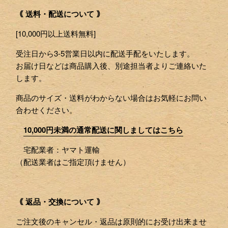
｟ 送料・配送について ｠
[10,000円以上送料無料]
受注日から3-5営業日以内に配送手配をいたします。
お届け日などは商品購入後、別途担当者よりご連絡いた
します。
商品のサイズ・送料がわからない場合はお気軽にお問い
合わせください。
10,000円未満の通常配送に関しましてはこちら
宅配業者：ヤマト運輸
（配送業者はご指定頂けません）
｟ 返品・交換について ｠
ご注文後のキャンセル・返品は原則的にお受け出来ませ