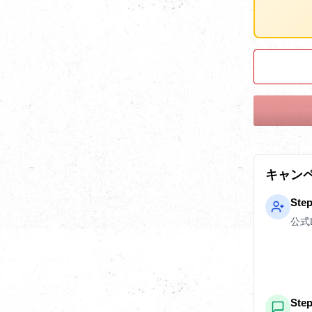
キャン
Ste
公式
St