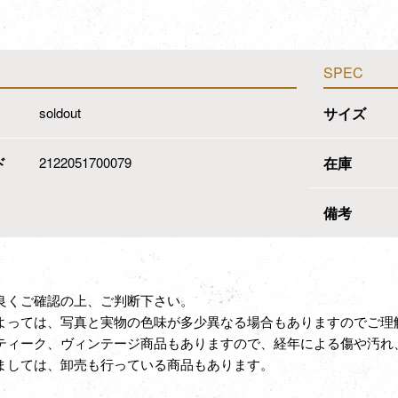
SPEC
soldout
サイズ
ド
2122051700079
在庫
備考
良くご確認の上、ご判断下さい。
よっては、写真と実物の色味が多少異なる場合もありますのでご理
ティーク、ヴィンテージ商品もありますので、経年による傷や汚れ
ましては、卸売も行っている商品もあります。