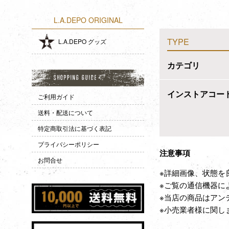
L.A.DEPO ORIGINAL
TYPE
L.A.DEPO グッズ
カテゴリ
インストアコー
ご利用ガイド
送料・配送について
特定商取引法に基づく表記
プライバシーポリシー
注意事項
お問合せ
※詳細画像、状態を
※ご覧の通信機器に
※当店の商品はアン
※小売業者様に関し