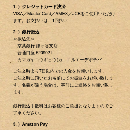
1. ）クレジットカード決済
VISA／Master Card／AMEX／JCBをご使用いただけ
ます。お支払いは、1回払い
2. ）銀行振込
≪振込先≫
京葉銀行 鎌ヶ谷支店
普通口座 5209021
カマガヤコウギョウ(カ エルエーデポチバ
ご注文時より7日以内での入金をお願いします。
ご注文時に頂いたお名前にてお振込をお願い致しま
す。名義が違う場合は、事前にご連絡をお願い致し
ます。
銀行振込手数料はお客様のご負担となりますのでご
了承ください。
3. ）Amazon Pay