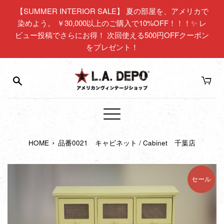
コ
【SUMMER INTERIOR SALE】 夏の部屋を、アメリカで
ン
染めよう。 ￥30,000以上のご購入で10%OFF！！！✨ レ
テ
ビュー投稿でさらにお得！ 次回使える500円OFFクーポン
ン
をプレゼント！
ツ
に
ス
キ
ッ
プ
メ
す
ニ
る
›
HOME
品番0021 キャビネット / Cabinet 千葉店
ュ
ー
セール