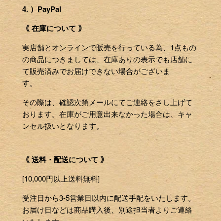
4. ）PayPal
｟ 在庫について ｠
実店舗とオンラインで販売を行っている為、1点もの
の商品につきましては、在庫ありの表示でも店舗に
て販売済みでお届けできない場合がございま
す。
その際は、確認次第メールにてご連絡をさし上げて
おります。在庫がご用意出来なかった場合は、キャ
ンセル扱いとなります。
｟ 送料・配送について ｠
[10,000円以上送料無料]
受注日から3-5営業日以内に配送手配をいたします。
お届け日などは商品購入後、別途担当者よりご連絡