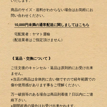
いたします。
商品のサイズ・送料がわからない場合はお気軽にお
問い合わせください。
10,000円未満の通常配送に関しましてはこちら
宅配業者：ヤマト運輸
（配送業者はご指定頂けません）
｟ 返品・交換について ｠
ご注文後のキャンセル・返品は原則的にお受け出来
ません。
※当店の商品は全体的に古い物ですので経年範囲での
傷や使用感があります事をご理解ください。
万一破損等のある場合は商品到着後７日以内にご連
絡下さい。
※期間超過の場合はお受け出来かねます。