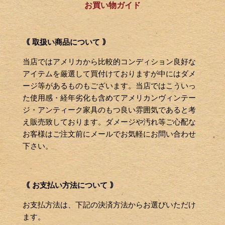
お買い物ガイド
｟ 取扱い商品について ｠
当店ではアメリカから比較的コンディション良好な
アイテムを厳選して買付けておりますが中にはダメ
ージ等があるものもございます。当店ではこういっ
た使用感・経年劣化も含めてアメリカンヴィンテー
ジ・アンティーク家具のもつ良い雰囲気であると考
え販売致しております。ダメージや汚れ等ご心配な
お客様はご注文前にメールでお気軽にお問い合わせ
下さい。
｟ お支払い方法について ｠
お支払方法は、下記の決済方法からお選びいただけ
ます。