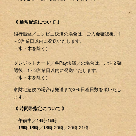
｟ 通常配送について ｠
銀行振込／コンビニ決済の場合は、ご入金確認後、1
～3営業日以内に発送いたします。
（水・木を除く）
クレジットカード／各Pay決済／の場合は、ご注文確
認後、1～3営業日以内に発送いたします。
（水・木を除く）
家財宅急便の場合は発送まで3~5日程日数を頂いたし
ます。
｟ 時間帯指定について ｠
午前中／14時-16時
16時-18時／18時-20時／20時-21時