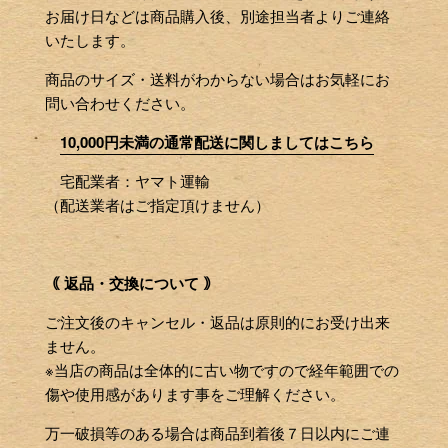
お届け日などは商品購入後、別途担当者よりご連絡
いたします。
商品のサイズ・送料がわからない場合はお気軽にお
問い合わせください。
10,000円未満の通常配送に関しましてはこちら
宅配業者：ヤマト運輸
（配送業者はご指定頂けません）
｟ 返品・交換について ｠
ご注文後のキャンセル・返品は原則的にお受け出来
ません。
※当店の商品は全体的に古い物ですので経年範囲での
傷や使用感があります事をご理解ください。
万一破損等のある場合は商品到着後７日以内にご連