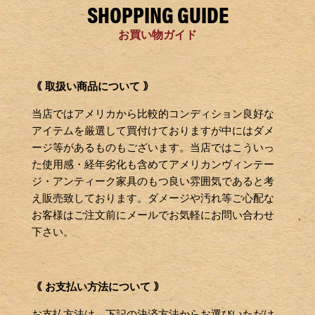
SHOPPING GUIDE
お買い物ガイド
｟ 取扱い商品について ｠
当店ではアメリカから比較的コンディション良好な
アイテムを厳選して買付けておりますが中にはダメ
ージ等があるものもございます。当店ではこういっ
た使用感・経年劣化も含めてアメリカンヴィンテー
ジ・アンティーク家具のもつ良い雰囲気であると考
え販売致しております。ダメージや汚れ等ご心配な
お客様はご注文前にメールでお気軽にお問い合わせ
下さい。
｟ お支払い方法について ｠
お支払方法は、下記の決済方法からお選びいただけ