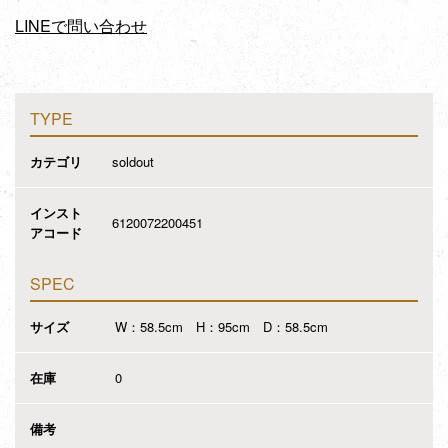
LINEで問い合わせ
TYPE
カテゴリ
soldout
インスト
6120072200451
アコード
SPEC
サイズ
W：58.5cm H：95cm D：58.5cm
在庫
0
備考