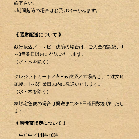
絡下さい。
※期間超過の場合はお受け出来かねます。
｟ 通常配送について ｠
銀行振込／コンビニ決済の場合は、ご入金確認後、1
～3営業日以内に発送いたします。
（水・木を除く）
クレジットカード／各Pay決済／の場合は、ご注文確
認後、1～3営業日以内に発送いたします。
（水・木を除く）
家財宅急便の場合は発送まで3~5日程日数を頂いたし
ます。
｟ 時間帯指定について ｠
午前中／14時-16時