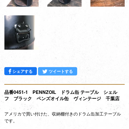
Facebookでシェアする
Twitterに投稿する
シェアする
ツイートする
品番0451-1 PENNZOIL ドラム缶 テーブル シェル
フ ブラック ペンズオイル缶 ヴィンテージ 千葉店
アメリカで買い付けた、収納棚付きのドラム缶
加工テーブル
です。