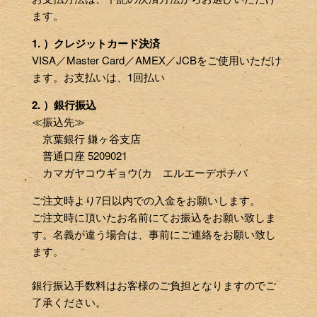
ます。
1. ）クレジットカード決済
VISA／Master Card／AMEX／JCBをご使用いただけ
ます。お支払いは、1回払い
2. ）銀行振込
≪振込先≫
京葉銀行 鎌ヶ谷支店
普通口座 5209021
カマガヤコウギョウ(カ エルエーデポチバ
ご注文時より7日以内での入金をお願いします。
ご注文時に頂いたお名前にてお振込をお願い致しま
す。名義が違う場合は、事前にご連絡をお願い致し
ます。
銀行振込手数料はお客様のご負担となりますのでご
了承ください。