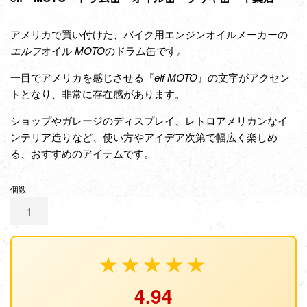
アメリカで買い付けた、バイク用エンジンオイルメーカーの
エルフ
オイル
MOTO
のドラム缶
です。
一目でアメリカを感じさせる『
elf
MOTO
』の文字がアクセン
トとなり、非常に存在感があります。
ショップやガレージのディスプレイ、レトロアメリカンなイ
ンテリア造りなど、使い方やアイデア次第で幅広く楽しめ
る、おすすめのアイテムです。
個数
★★★★★
4.94