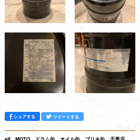
Facebookでシェアする
Twitterに投稿する
シェアする
ツイートする
elf MOTO ドラム缶 オイル缶 ブリキ缶 千葉店