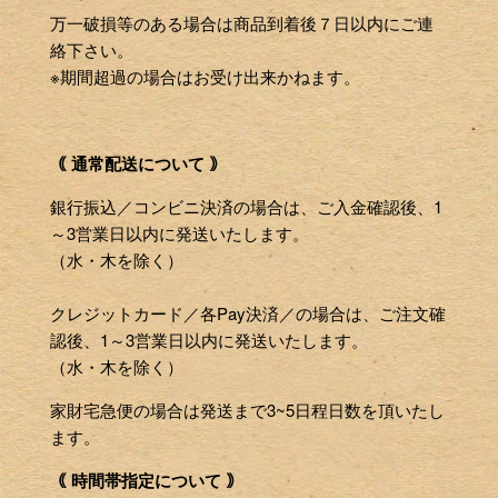
万一破損等のある場合は商品到着後７日以内にご連
絡下さい。
※期間超過の場合はお受け出来かねます。
｟ 通常配送について ｠
銀行振込／コンビニ決済の場合は、ご入金確認後、1
～3営業日以内に発送いたします。
（水・木を除く）
クレジットカード／各Pay決済／の場合は、ご注文確
認後、1～3営業日以内に発送いたします。
（水・木を除く）
家財宅急便の場合は発送まで3~5日程日数を頂いたし
ます。
｟ 時間帯指定について ｠