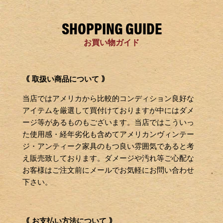
SHOPPING GUIDE
お買い物ガイド
｟ 取扱い商品について ｠
当店ではアメリカから比較的コンディション良好な
アイテムを厳選して買付けておりますが中にはダメ
ージ等があるものもございます。当店ではこういっ
た使用感・経年劣化も含めてアメリカンヴィンテー
ジ・アンティーク家具のもつ良い雰囲気であると考
え販売致しております。ダメージや汚れ等ご心配な
お客様はご注文前にメールでお気軽にお問い合わせ
下さい。
｟ お支払い方法について ｠