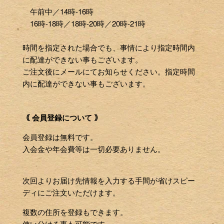
午前中／14時-16時
16時-18時／18時-20時／20時-21時
時間を指定された場合でも、事情により指定時間内
に配達ができない事もございます。
ご注文後にメールにてお知らせください。指定時間
内に配達ができない事もございます。
｟ 会員登録について ｠
会員登録は無料です。
入会金や年会費等は一切必要ありません。
次回よりお届け先情報を入力する手間が省けスピー
ディにご注文いただけます。
複数の住所を登録もできます。
使い分ける事も可能です。