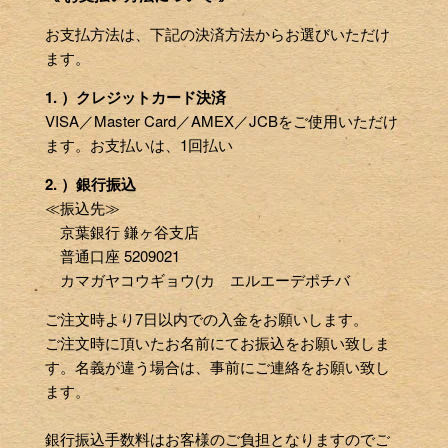
お支払方法は、下記の決済方法からお選びいただけ
ます。
1. ）クレジットカード決済
VISA／Master Card／AMEX／JCBをご使用いただけ
ます。お支払いは、1回払い
2. ）銀行振込
≪振込先≫
京葉銀行 鎌ヶ谷支店
普通口座 5209021
カマガヤコウギョウ(カ エルエーデポチバ
ご注文時より7日以内での入金をお願いします。
ご注文時に頂いたお名前にてお振込をお願い致しま
す。名義が違う場合は、事前にご連絡をお願い致し
ます。
銀行振込手数料はお客様のご負担となりますのでご