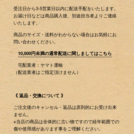
受注日から3-5営業日以内に配送手配をいたします。
お届け日などは商品購入後、別途担当者よりご連絡
いたします。
商品のサイズ・送料がわからない場合はお気軽にお
問い合わせください。
10,000円未満の通常配送に関しましてはこちら
宅配業者：ヤマト運輸
（配送業者はご指定頂けません）
｟ 返品・交換について ｠
ご注文後のキャンセル・返品は原則的にお受け出来
ません。
※当店の商品は全体的に古い物ですので経年範囲での
傷や使用感があります事をご理解ください。