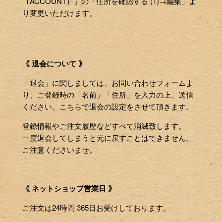
（ACCOUNT）」の「住所を確認する (1)→編集」よ
り変更いただけます。
｟ 退会について ｠
「退会」に関しましては、お問い合わせフォームよ
り、ご登録時の「名前」「住所」を入力の上、送信
ください。こちらで退会の設定をさせて頂きます。
登録情報やご注文履歴などすべて消滅致します。
一度退会してしまうと元に戻すことはできません。
ご注意くださいませ。
｟ ネットショップ営業日 ｠
ご注文は24時間 365日お受けしております。