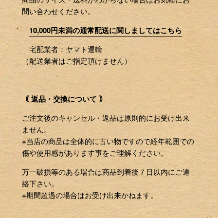
問い合わせください。
10,000円未満の通常配送に関しましてはこちら
宅配業者：ヤマト運輸
（配送業者はご指定頂けません）
｟ 返品・交換について ｠
ご注文後のキャンセル・返品は原則的にお受け出来
ません。
※当店の商品は全体的に古い物ですので経年範囲での
傷や使用感があります事をご理解ください。
万一破損等のある場合は商品到着後７日以内にご連
絡下さい。
※期間超過の場合はお受け出来かねます。