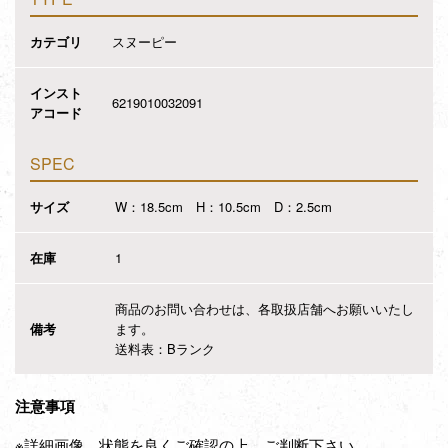
カテゴリ
スヌーピー
インスト
6219010032091
アコード
SPEC
サイズ
W：18.5cm H：10.5cm D：2.5cm
在庫
1
商品のお問い合わせは、各取扱店舗へお願いいたし
備考
ます。
送料表：Bランク
注意事項
※詳細画像、状態を良くご確認の上、ご判断下さい。