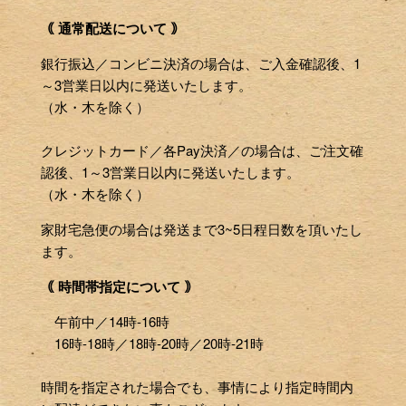
｟ 通常配送について ｠
銀行振込／コンビニ決済の場合は、ご入金確認後、1
～3営業日以内に発送いたします。
（水・木を除く）
クレジットカード／各Pay決済／の場合は、ご注文確
認後、1～3営業日以内に発送いたします。
（水・木を除く）
家財宅急便の場合は発送まで3~5日程日数を頂いたし
ます。
｟ 時間帯指定について ｠
午前中／14時-16時
16時-18時／18時-20時／20時-21時
時間を指定された場合でも、事情により指定時間内