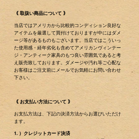
｟ 取扱い商品について ｠
当店ではアメリカから比較的コンディション良好な
アイテムを厳選して買付けておりますが中にはダメ
ージ等があるものもございます。当店ではこういっ
た使用感・経年劣化も含めてアメリカンヴィンテー
ジ・アンティーク家具のもつ良い雰囲気であると考
え販売致しております。ダメージや汚れ等ご心配な
お客様はご注文前にメールでお気軽にお問い合わせ
下さい。
｟ お支払い方法について ｠
お支払方法は、下記の決済方法からお選びいただけ
ます。
1. ）クレジットカード決済