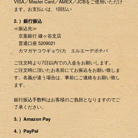
VISA／Master Card／AMEX／JCBをご使用いただけ
ます。お支払いは、1回払い
2. ）銀行振込
≪振込先≫
京葉銀行 鎌ヶ谷支店
普通口座 5209021
カマガヤコウギョウ(カ エルエーデポチバ
ご注文時より7日以内での入金をお願いします。
ご注文時に頂いたお名前にてお振込をお願い致しま
す。名義が違う場合は、事前にご連絡をお願い致し
ます。
銀行振込手数料はお客様のご負担となりますのでご
了承ください。
3. ）Amazon Pay
4. ）PayPal