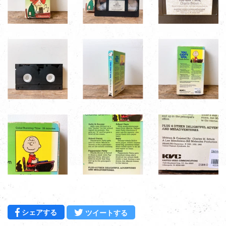
Facebookでシェアする
Twitterに投稿する
シェアする
ツイートする