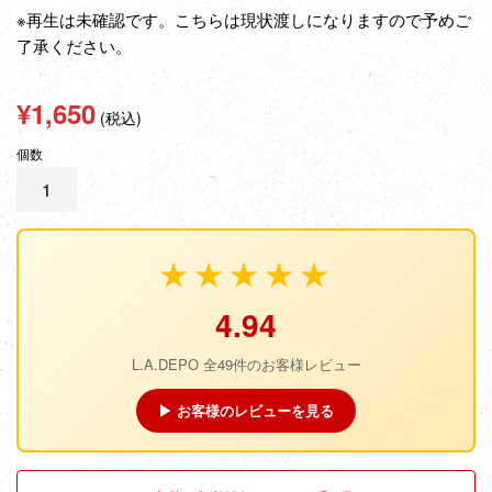
※再生は未確認です。こちらは現状渡しになりますので予めご
了承ください。
通
¥1,650
(税込)
常
個数
価
格
★★★★★
4.94
L.A.DEPO 全49件のお客様レビュー
▶ お客様のレビューを見る