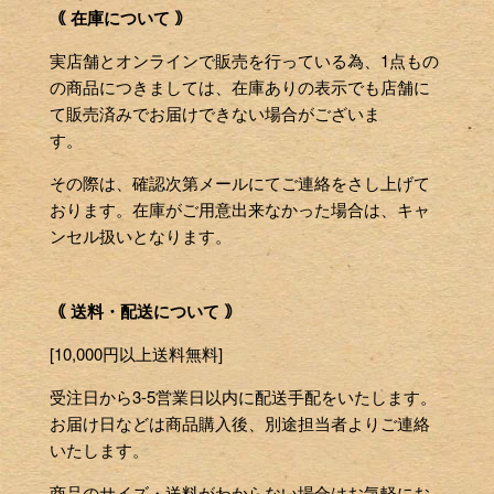
｟ 在庫について ｠
実店舗とオンラインで販売を行っている為、1点もの
の商品につきましては、在庫ありの表示でも店舗に
て販売済みでお届けできない場合がございま
す。
その際は、確認次第メールにてご連絡をさし上げて
おります。在庫がご用意出来なかった場合は、キャ
ンセル扱いとなります。
｟ 送料・配送について ｠
[10,000円以上送料無料]
受注日から3-5営業日以内に配送手配をいたします。
お届け日などは商品購入後、別途担当者よりご連絡
いたします。
商品のサイズ・送料がわからない場合はお気軽にお