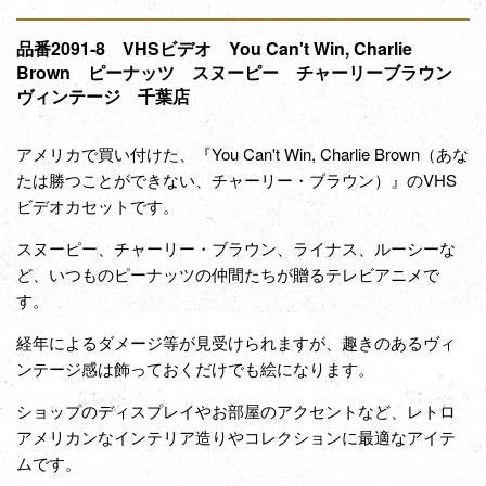
品番2091-8 VHSビデオ You Can't Win, Charlie
Brown ピーナッツ スヌーピー チャーリーブラウン
ヴィンテージ 千葉店
アメリカで買い付けた、『You Can't Win, Charlie Brown（あな
たは勝つことができない、チャーリー・ブラウン）』のVHS
ビデオカセットです。
スヌーピー、チャーリー・ブラウン、ライナス、ルーシーな
ど、いつものピーナッツの仲間たちが贈るテレビアニメで
す。
経年による
ダメージ
等が見受けられますが、趣きのあるヴィ
ンテージ感は飾っておくだけでも絵になります。
ショップのディスプレイやお部屋のアクセント
など、レトロ
アメリカンなインテリア造りやコレクションに最適なアイテ
ムです。