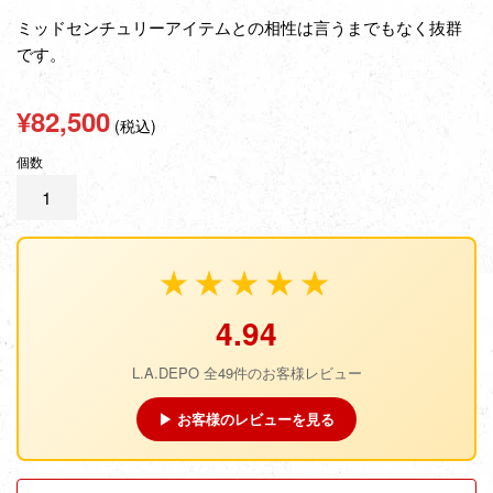
ミッドセンチュリーアイテムとの相性は言うまでもなく抜群
です。
通
¥82,500
(税込)
常
個数
価
格
★★★★★
4.94
L.A.DEPO 全49件のお客様レビュー
▶ お客様のレビューを見る