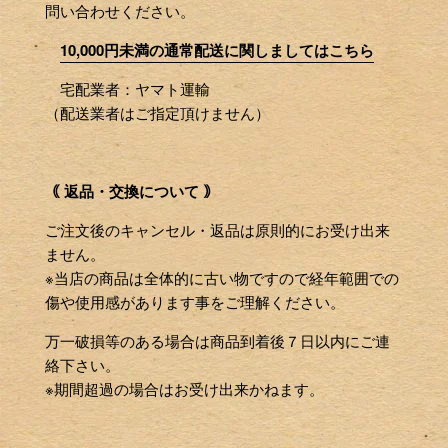
問い合わせください。
10,000円未満の通常配送に関しましてはこちら
宅配業者：ヤマト運輸
（配送業者はご指定頂けません）
｟ 返品・交換について ｠
ご注文後のキャンセル・返品は原則的にお受け出来
ません。
※当店の商品は全体的に古い物ですので経年範囲での
傷や使用感があります事をご理解ください。
万一破損等のある場合は商品到着後７日以内にご連
絡下さい。
※期間超過の場合はお受け出来かねます。