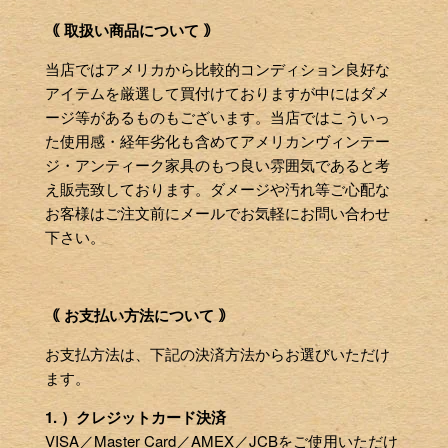
｟ 取扱い商品について ｠
当店ではアメリカから比較的コンディション良好な
アイテムを厳選して買付けておりますが中にはダメ
ージ等があるものもございます。当店ではこういっ
た使用感・経年劣化も含めてアメリカンヴィンテー
ジ・アンティーク家具のもつ良い雰囲気であると考
え販売致しております。ダメージや汚れ等ご心配な
お客様はご注文前にメールでお気軽にお問い合わせ
下さい。
｟ お支払い方法について ｠
お支払方法は、下記の決済方法からお選びいただけ
ます。
1. ）クレジットカード決済
VISA／Master Card／AMEX／JCBをご使用いただけ