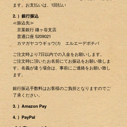
ます。お支払いは、1回払い
2. ）銀行振込
≪振込先≫
京葉銀行 鎌ヶ谷支店
普通口座 5209021
カマガヤコウギョウ(カ エルエーデポチバ
ご注文時より7日以内での入金をお願いします。
ご注文時に頂いたお名前にてお振込をお願い致しま
す。名義が違う場合は、事前にご連絡をお願い致し
ます。
銀行振込手数料はお客様のご負担となりますのでご
了承ください。
3. ）Amazon Pay
4. ）PayPal