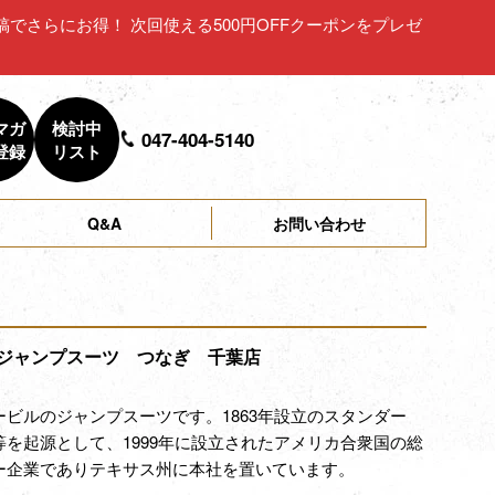
ュー投稿でさらにお得！ 次回使える500円OFFクーポンをプレゼ
マガ
検討中
047-404-5140
登録
リスト
Q&A
お問い合わせ
ジャンプスーツ つなぎ 千葉店
ービルのジャンプスーツです。1863年設立のスタンダー
等を起源として、1999年に設立されたアメリカ合衆国の総
ー企業でありテキサス州に本社を置いています。