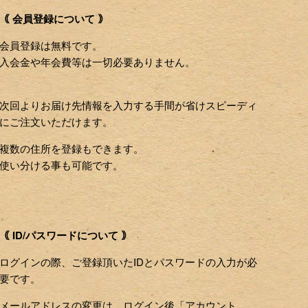
｟ 会員登録について ｠
会員登録は無料です。
入会金や年会費等は一切必要ありません。
次回よりお届け先情報を入力する手間が省けスピーディ
にご注文いただけます。
複数の住所を登録もできます。
使い分ける事も可能です。
｟ ID/パスワードについて ｠
ログインの際、ご登録頂いたIDとパスワードの入力が必
要です。
メールアドレスの変更は、ログイン後「アカウント