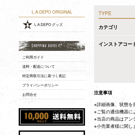
L.A.DEPO ORIGINAL
TYPE
L.A.DEPO グッズ
カテゴリ
インストアコー
ご利用ガイド
送料・配送について
特定商取引法に基づく表記
プライバシーポリシー
注意事項
お問合せ
※詳細画像、状態を
※ご覧の通信機器に
※当店の商品はアン
※小売業者様に関し