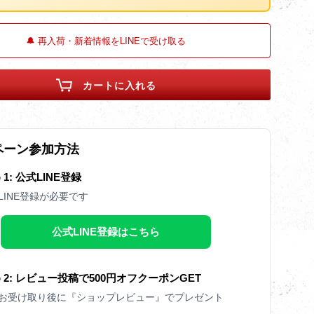
🔔 再入荷・新着情報をLINEで受け取る
カートに入れる
ペーン参加方法
p 1: 公式LINE登録
LINE登録が必要です
公式LINE登録はこちら
ep 2: レビュー投稿で500円オフクーポンGET
お受け取り後に『ショップレビュー』でプレゼント