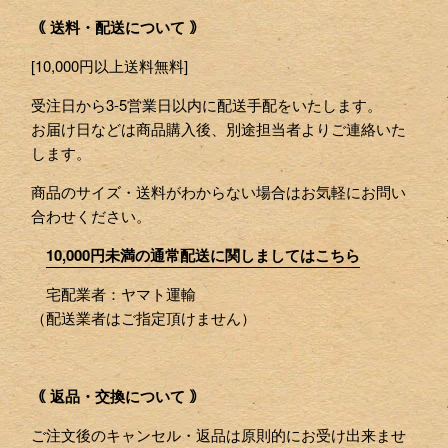
｟ 送料・配送について ｠
[10,000円以上送料無料]
受注日から3-5営業日以内に配送手配をいたします。
お届け日などは商品購入後、別途担当者よりご連絡いた
します。
商品のサイズ・送料がわからない場合はお気軽にお問い
合わせください。
10,000円未満の通常配送に関しましてはこちら
宅配業者：ヤマト運輸
（配送業者はご指定頂けません）
｟ 返品・交換について ｠
ご注文後のキャンセル・返品は原則的にお受け出来ませ