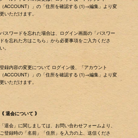
（ACCOUNT）」の「住所を確認する (1)→編集」より変
更いただけます。
パスワードを忘れた場合は、ログイン画面の「パスワー
ドを忘れた方はこちら」から必要事項をご入力くださ
い。
登録内容の変更について ログイン後、「アカウント
（ACCOUNT）」の「住所を確認する (1)→編集」より変
更いただけます。
｟ 退会について ｠
「退会」に関しましては、お問い合わせフォームより、
ご登録時の「名前」「住所」を入力の上、送信くださ