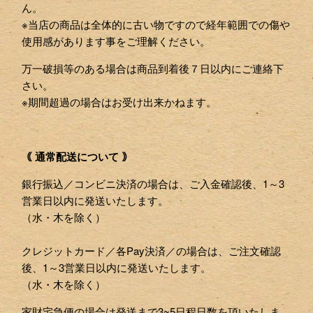
ん。
※当店の商品は全体的に古い物ですので経年範囲での傷や
使用感があります事をご理解ください。
万一破損等のある場合は商品到着後７日以内にご連絡下
さい。
※期間超過の場合はお受け出来かねます。
｟ 通常配送について ｠
銀行振込／コンビニ決済の場合は、ご入金確認後、1～3
営業日以内に発送いたします。
（水・木を除く）
クレジットカード／各Pay決済／の場合は、ご注文確認
後、1～3営業日以内に発送いたします。
（水・木を除く）
家財宅急便の場合は発送まで3~5日程日数を頂いたしま