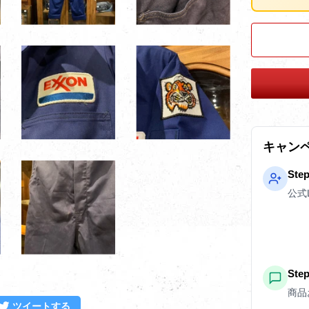
キャン
Ste
公式
St
商品
ebookでシェアする
Twitterに投稿する
ツイートする