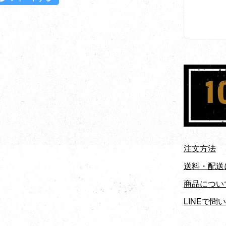
注文方法
送料・配送
商品につい
LINEで問