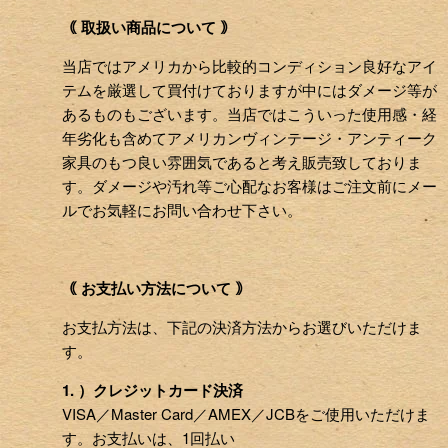
｟ 取扱い商品について ｠
当店ではアメリカから比較的コンディション良好なアイ
テムを厳選して買付けておりますが中にはダメージ等が
あるものもございます。当店ではこういった使用感・経
年劣化も含めてアメリカンヴィンテージ・アンティーク
家具のもつ良い雰囲気であると考え販売致しておりま
す。ダメージや汚れ等ご心配なお客様はご注文前にメー
ルでお気軽にお問い合わせ下さい。
｟ お支払い方法について ｠
お支払方法は、下記の決済方法からお選びいただけま
す。
1. ）クレジットカード決済
VISA／Master Card／AMEX／JCBをご使用いただけま
す。お支払いは、1回払い