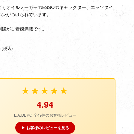
じくオイルメーカーのESSOのキャラクター、エッソタイ
ペンがつけられています。
刺繍が古着感満載です。
0
(税込)
★★★★★
4.94
L.A.DEPO 全49件のお客様レビュー
▶ お客様のレビューを見る