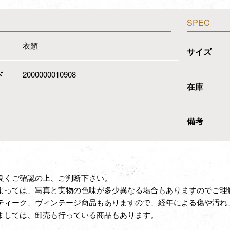
SPEC
衣類
サイズ
ド
2000000010908
在庫
備考
良くご確認の上、ご判断下さい。
よっては、写真と実物の色味が多少異なる場合もありますのでご理
ティーク、ヴィンテージ商品もありますので、経年による傷や汚れ
ましては、卸売も行っている商品もあります。