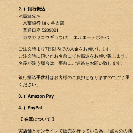
2. ）銀行振込
≪振込先≫
京葉銀行 鎌ヶ谷支店
普通口座 5209021
カマガヤコウギョウ(カ エルエーデポチバ
ご注文時より7日以内での入金をお願いします。
ご注文時に頂いたお名前にてお振込をお願い致します。
名義が違う場合は、事前にご連絡をお願い致します。
銀行振込手数料はお客様のご負担となりますのでご了承
ください。
3. ）Amazon Pay
4. ）PayPal
｟ 在庫について ｠
実店舗とオンラインで販売を行っている為、1点ものの商