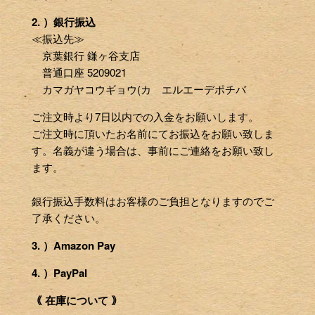
2. ）銀行振込
≪振込先≫
京葉銀行 鎌ヶ谷支店
普通口座 5209021
カマガヤコウギョウ(カ エルエーデポチバ
ご注文時より7日以内での入金をお願いします。
ご注文時に頂いたお名前にてお振込をお願い致しま
す。名義が違う場合は、事前にご連絡をお願い致し
ます。
銀行振込手数料はお客様のご負担となりますのでご
了承ください。
3. ）Amazon Pay
4. ）PayPal
｟ 在庫について ｠