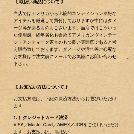
｟ 取扱い商品について ｠
当店ではアメリカから比較的コンディション良好な
アイテムを厳選して買付けておりますが中にはダメ
ージ等があるものもございます。当店ではこういっ
た使用感・経年劣化も含めてアメリカンヴィンテー
ジ・アンティーク家具のもつ良い雰囲気であると考
え販売致しております。ダメージや汚れ等ご心配な
お客様はご注文前にメールでお気軽にお問い合わせ
下さい。
｟ お支払い方法について ｠
お支払方法は、下記の決済方法からお選びいただけ
ます。
1. ）クレジットカード決済
VISA／Master Card／AMEX／JCBをご使用いただけ
ます。お支払いは、1回払い