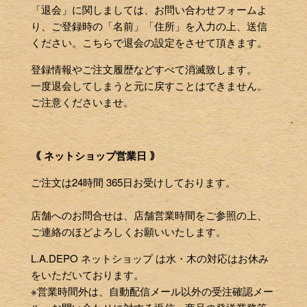
「退会」に関しましては、お問い合わせフォームよ
り、ご登録時の「名前」「住所」を入力の上、送信
ください。こちらで退会の設定をさせて頂きます。
登録情報やご注文履歴などすべて消滅致します。
一度退会してしまうと元に戻すことはできません。
ご注意くださいませ。
｟ ネットショップ営業日 ｠
ご注文は24時間 365日お受けしております。
店舗へのお問合せは、店舗営業時間をご参照の上、
ご連絡のほどよろしくお願いいたします。
L.A.DEPO ネットショップ は水・木の対応はお休み
をいただいております。
※営業時間外は、自動配信メール以外の受注確認メー