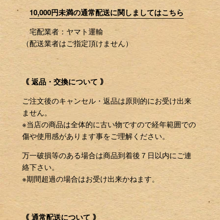
10,000円未満の通常配送に関しましてはこちら
宅配業者：ヤマト運輸
（配送業者はご指定頂けません）
｟ 返品・交換について ｠
ご注文後のキャンセル・返品は原則的にお受け出来
ません。
※当店の商品は全体的に古い物ですので経年範囲での
傷や使用感があります事をご理解ください。
万一破損等のある場合は商品到着後７日以内にご連
絡下さい。
※期間超過の場合はお受け出来かねます。
｟ 通常配送について ｠