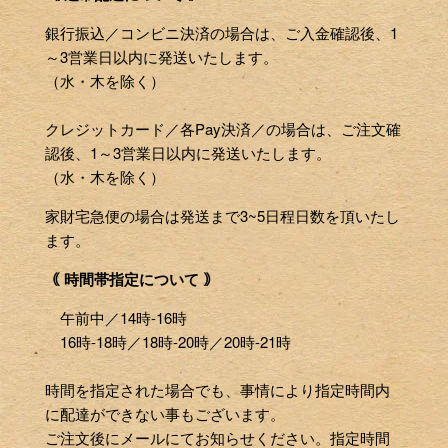
銀行振込／コンビニ決済の場合は、ご入金確認後、1
～3営業日以内に発送いたします。
（水・木を除く）
クレジットカード／各Pay決済／の場合は、ご注文確
認後、1～3営業日以内に発送いたします。
（水・木を除く）
家財宅急便の場合は発送まで3~5日程日数を頂いたし
ます。
｟ 時間帯指定について ｠
午前中／14時-16時
16時-18時／18時-20時／20時-21時
時間を指定された場合でも、事情により指定時間内
に配達ができない事もございます。
ご注文後にメールにてお知らせください。指定時間