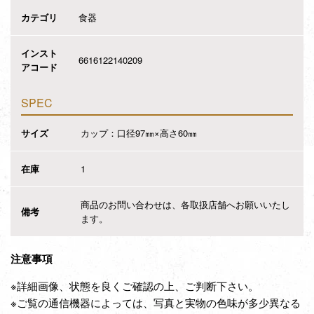
カテゴリ
食器
インスト
6616122140209
アコード
SPEC
サイズ
カップ：口径97㎜×高さ60㎜
在庫
1
商品のお問い合わせは、各取扱店舗へお願いいたし
備考
ます。
注意事項
※詳細画像、状態を良くご確認の上、ご判断下さい。
※ご覧の通信機器によっては、写真と実物の色味が多少異なる