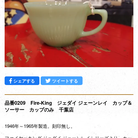
Facebookでシェアする
Twitterに投稿する
シェアする
ツイートする
品番0209 Fire-King ジェダイ ジェーンレイ カップ＆
ソーサー カップのみ 千葉店
1946年～1965年製造。刻印無し。
ファイヤーキング ジェダイ ジェーンレイシリーズより、
カッ