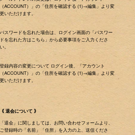
（ACCOUNT）」の「住所を確認する (1)→編集」より変
更いただけます。
パスワードを忘れた場合は、ログイン画面の「パスワー
ドを忘れた方はこちら」から必要事項をご入力くださ
い。
登録内容の変更について ログイン後、「アカウント
（ACCOUNT）」の「住所を確認する (1)→編集」より変
更いただけます。
｟ 退会について ｠
「退会」に関しましては、お問い合わせフォームより、
ご登録時の「名前」「住所」を入力の上、送信くださ