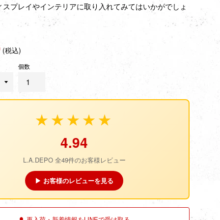
ィスプレイやインテリアに取り入れてみてはいかがでしょ
0
(税込)
個数
★★★★★
4.94
L.A.DEPO 全49件のお客様レビュー
▶ お客様のレビューを見る
🔔 再入荷・新着情報をLINEで受け取る