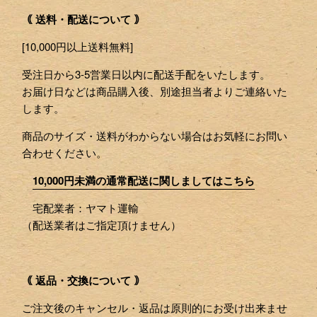
｟ 送料・配送について ｠
[10,000円以上送料無料]
受注日から3-5営業日以内に配送手配をいたします。
お届け日などは商品購入後、別途担当者よりご連絡いた
します。
商品のサイズ・送料がわからない場合はお気軽にお問い
合わせください。
10,000円未満の通常配送に関しましてはこちら
宅配業者：ヤマト運輸
（配送業者はご指定頂けません）
｟ 返品・交換について ｠
ご注文後のキャンセル・返品は原則的にお受け出来ませ