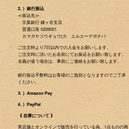
2. ）銀行振込
≪振込先≫
京葉銀行 鎌ヶ谷支店
普通口座 5209021
カマガヤコウギョウ(カ エルエーデポチバ
ご注文時より7日以内での入金をお願いします。
ご注文時に頂いたお名前にてお振込をお願い致します。
名義が違う場合は、事前にご連絡をお願い致します。
銀行振込手数料はお客様のご負担となりますのでご了承
ください。
3. ）Amazon Pay
4. ）PayPal
｟ 在庫について ｠
実店舗とオンラインで販売を行っている為、1点ものの商