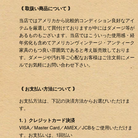
｟ 取扱い商品について ｠
当店ではアメリカから比較的コンディション良好なアイ
テムを厳選して買付けておりますが中にはダメージ等が
あるものもございます。当店ではこういった使用感・経
年劣化も含めてアメリカンヴィンテージ・アンティーク
家具のもつ良い雰囲気であると考え販売致しておりま
す。ダメージや汚れ等ご心配なお客様はご注文前にメー
ルでお気軽にお問い合わせ下さい。
｟ お支払い方法について ｠
お支払方法は、下記の決済方法からお選びいただけま
す。
1. ）クレジットカード決済
VISA／Master Card／AMEX／JCBをご使用いただけま
す。お支払いは、1回払い