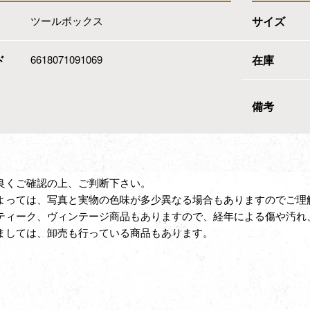
ツールボックス
サイズ
ド
6618071091069
在庫
備考
良くご確認の上、ご判断下さい。
よっては、写真と実物の色味が多少異なる場合もありますのでご理
ティーク、ヴィンテージ商品もありますので、経年による傷や汚れ
ましては、卸売も行っている商品もあります。