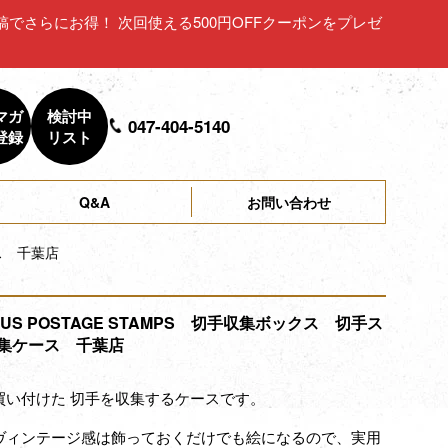
ュー投稿でさらにお得！ 次回使える500円OFFクーポンをプレゼ
マガ
検討中
047-404-5140
登録
リスト
Q&A
お問い合わせ
ース 千葉店
 US POSTAGE STAMPS 切手収集ボックス 切手ス
集ケース 千葉店
買い付けた 切手を収集するケースです。
ヴィンテージ感は飾っておくだけでも絵になるので、実用