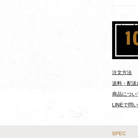
注文方法
送料・配送
商品につい
LINEで問
SPEC