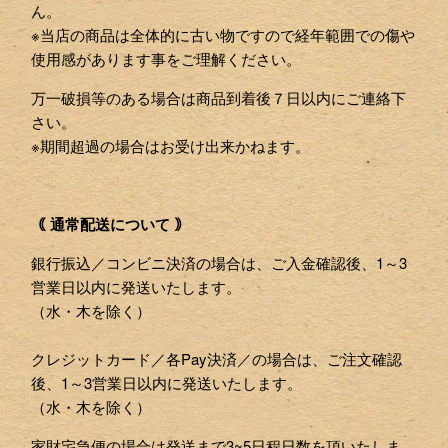
ん。
※当店の商品は全体的に古い物ですので経年範囲での傷や
使用感があります事をご理解ください。
万一破損等のある場合は商品到着後７日以内にご連絡下
さい。
※期間超過の場合はお受け出来かねます。
｟ 通常配送について ｠
銀行振込／コンビニ決済の場合は、ご入金確認後、1～3
営業日以内に発送いたします。
（水・木を除く）
クレジットカード／各Pay決済／の場合は、ご注文確認
後、1～3営業日以内に発送いたします。
（水・木を除く）
家財宅急便の場合は発送まで3~5日程日数を頂いたしま