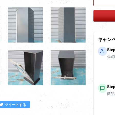
キャン
Ste
公式
St
商品
ebookでシェアする
Twitterに投稿する
ツイートする