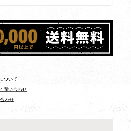
について
て問い合わせ
い合わせ