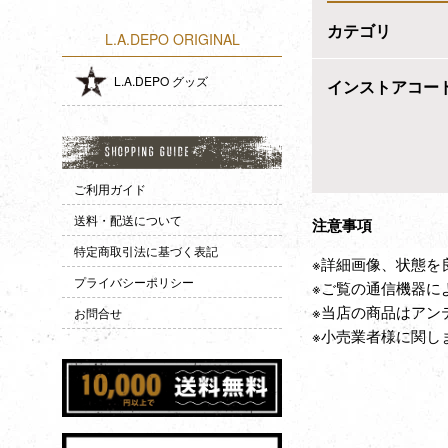
カテゴリ
L.A.DEPO ORIGINAL
L.A.DEPO グッズ
インストアコー
ご利用ガイド
送料・配送について
注意事項
特定商取引法に基づく表記
※詳細画像、状態を
プライバシーポリシー
※ご覧の通信機器に
※当店の商品はアン
お問合せ
※小売業者様に関し