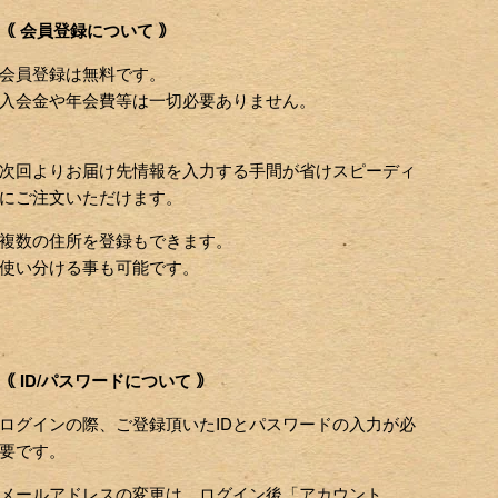
｟ 会員登録について ｠
会員登録は無料です。
入会金や年会費等は一切必要ありません。
次回よりお届け先情報を入力する手間が省けスピーディ
にご注文いただけます。
複数の住所を登録もできます。
使い分ける事も可能です。
｟ ID/パスワードについて ｠
ログインの際、ご登録頂いたIDとパスワードの入力が必
要です。
メールアドレスの変更は、ログイン後「アカウント