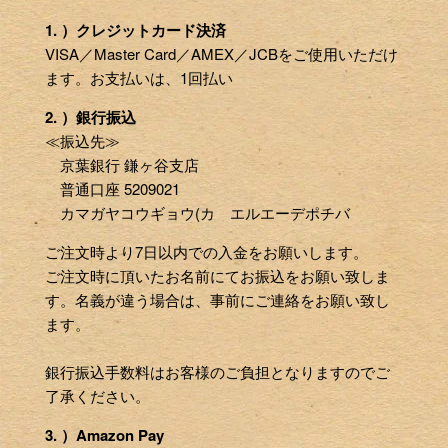
1. ）クレジットカード決済
VISA／Master Card／AMEX／JCBをご使用いただけ
ます。お支払いは、1回払い
2. ）銀行振込
≪振込先≫
京葉銀行 鎌ヶ谷支店
普通口座 5209021
カマガヤコウギョウ(カ エルエーデポチバ
ご注文時より7日以内での入金をお願いします。
ご注文時に頂いたお名前にてお振込をお願い致しま
す。名義が違う場合は、事前にご連絡をお願い致し
ます。
銀行振込手数料はお客様のご負担となりますのでご
了承ください。
3. ）Amazon Pay