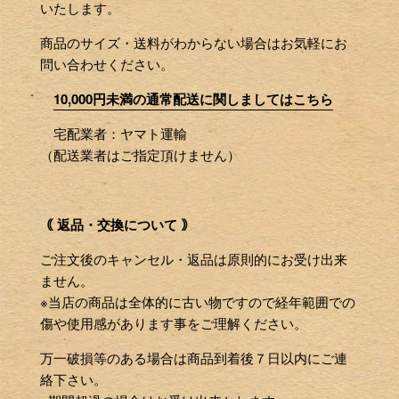
いたします。
商品のサイズ・送料がわからない場合はお気軽にお
問い合わせください。
10,000円未満の通常配送に関しましてはこちら
宅配業者：ヤマト運輸
（配送業者はご指定頂けません）
｟ 返品・交換について ｠
ご注文後のキャンセル・返品は原則的にお受け出来
ません。
※当店の商品は全体的に古い物ですので経年範囲での
傷や使用感があります事をご理解ください。
万一破損等のある場合は商品到着後７日以内にご連
絡下さい。