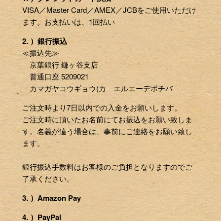
VISA／Master Card／AMEX／JCBをご使用いただけ
ます。お支払いは、1回払い
2. ）銀行振込
≪振込先≫
京葉銀行 鎌ヶ谷支店
普通口座 5209021
カマガヤコウギョウ(カ エルエーデポチバ
ご注文時より7日以内での入金をお願いします。
ご注文時に頂いたお名前にてお振込をお願い致しま
す。名義が違う場合は、事前にご連絡をお願い致し
ます。
銀行振込手数料はお客様のご負担となりますのでご
了承ください。
3. ）Amazon Pay
4. ）PayPal