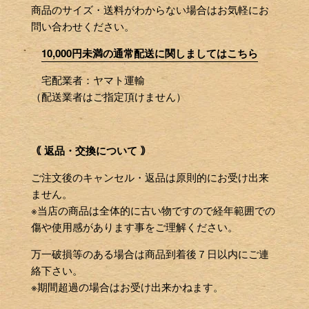
商品のサイズ・送料がわからない場合はお気軽にお
問い合わせください。
10,000円未満の通常配送に関しましてはこちら
宅配業者：ヤマト運輸
（配送業者はご指定頂けません）
｟ 返品・交換について ｠
ご注文後のキャンセル・返品は原則的にお受け出来
ません。
※当店の商品は全体的に古い物ですので経年範囲での
傷や使用感があります事をご理解ください。
万一破損等のある場合は商品到着後７日以内にご連
絡下さい。
※期間超過の場合はお受け出来かねます。