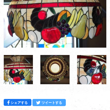
Facebookでシェアする
Twitterに投稿する
シェアする
ツイートする