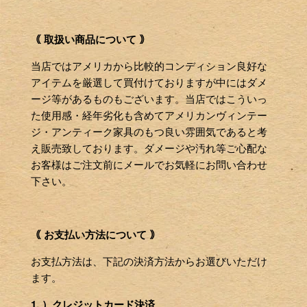
｟ 取扱い商品について ｠
当店ではアメリカから比較的コンディション良好な
アイテムを厳選して買付けておりますが中にはダメ
ージ等があるものもございます。当店ではこういっ
た使用感・経年劣化も含めてアメリカンヴィンテー
ジ・アンティーク家具のもつ良い雰囲気であると考
え販売致しております。ダメージや汚れ等ご心配な
お客様はご注文前にメールでお気軽にお問い合わせ
下さい。
｟ お支払い方法について ｠
お支払方法は、下記の決済方法からお選びいただけ
ます。
1. ）クレジットカード決済