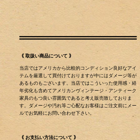
｟ 取扱い商品について ｠
当店ではアメリカから比較的コンディション良好なアイ
テムを厳選して買付けておりますが中にはダメージ等が
あるものもございます。当店ではこういった使用感・経
年劣化も含めてアメリカンヴィンテージ・アンティーク
家具のもつ良い雰囲気であると考え販売致しておりま
す。ダメージや汚れ等ご心配なお客様はご注文前にメー
ルでお気軽にお問い合わせ下さい。
｟ お支払い方法について ｠