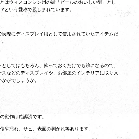
Yとは
ウィスコンシン州の街「ビールのおいしい街」とし
CITYという愛称で親しまれています。
で実際にディスプレイ用として使用されていたアイテムだ
す。
ンとしてはもちろん、飾っておくだけでも絵になるので、
ースなどのディスプレイや、お部屋のインテリアに取り入
いかがでしょうか。
灯の動作は確認済です。
る傷や汚れ、サビ、表面の剥がれ等あります。