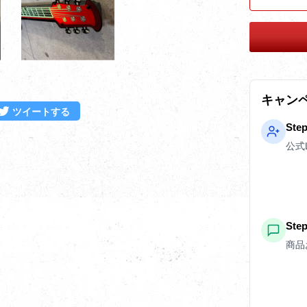
キャン
ebookでシェアする
Twitterに投稿する
ツイートする
Ste
公式
St
商品