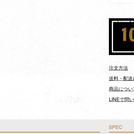
注文方法
送料・配送
商品につい
LINEで問
SPEC