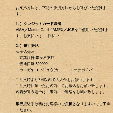
お支払方法は、下記の決済方法からお選びいただけま
す。
1. ）クレジットカード決済
VISA／Master Card／AMEX／JCBをご使用いただけま
す。お支払いは、1回払い
2. ）銀行振込
≪振込先≫
京葉銀行 鎌ヶ谷支店
普通口座 5209021
カマガヤコウギョウ(カ エルエーデポチバ
ご注文時より7日以内での入金をお願いします。
ご注文時に頂いたお名前にてお振込をお願い致します。
名義が違う場合は、事前にご連絡をお願い致します。
銀行振込手数料はお客様のご負担となりますのでご了承
ください。