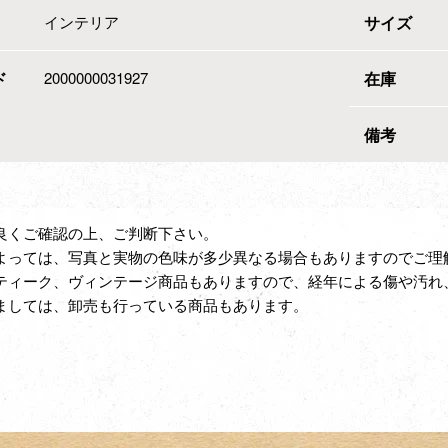
インテリア
サイズ
ド
2000000031927
在庫
備考
良くご確認の上、ご判断下さい。
よっては、写真と実物の色味が多少異なる場合もありますのでご理
ティーク、ヴィンテージ商品もありますので、経年による傷や汚れ
ましては、卸売も行っている商品もあります。