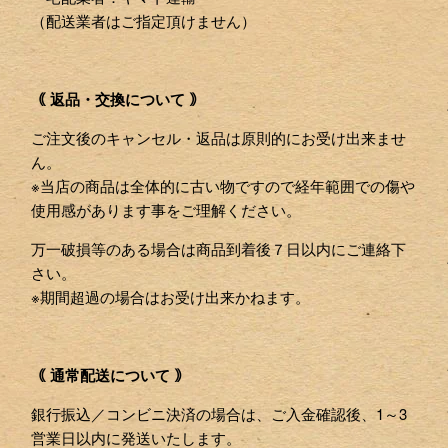
（配送業者はご指定頂けません）
｟ 返品・交換について ｠
ご注文後のキャンセル・返品は原則的にお受け出来ませ
ん。
※当店の商品は全体的に古い物ですので経年範囲での傷や
使用感があります事をご理解ください。
万一破損等のある場合は商品到着後７日以内にご連絡下
さい。
※期間超過の場合はお受け出来かねます。
｟ 通常配送について ｠
銀行振込／コンビニ決済の場合は、ご入金確認後、1～3
営業日以内に発送いたします。