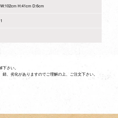
W:102cm H:41cm D:6cm
1
解下さい。
、錆、劣化がありますのでご理解の上、ご注文下さい。