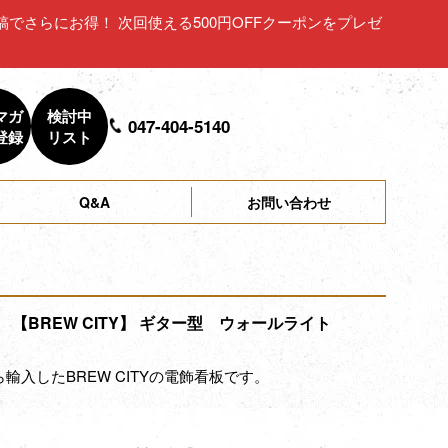
ュー投稿でさらにお得！ 次回使える500円OFFクーポンをプレゼ
マガ
検討中
047-404-5140
登録
リスト
Q&A
お問い合わせ
【BREW CITY】 ギター型 ウォールライト
輸入したBREW CITYの電飾看板です。