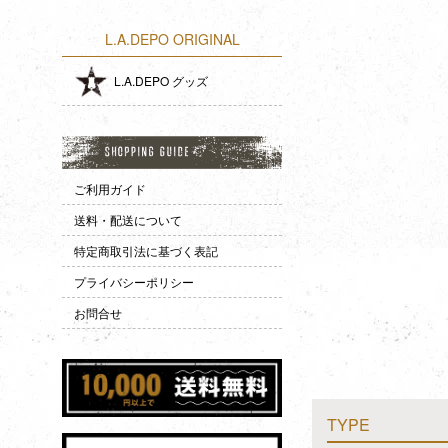
L.A.DEPO ORIGINAL
L.A.DEPO グッズ
ご利用ガイド
送料・配送について
特定商取引法に基づく表記
プライバシーポリシー
お問合せ
TYPE