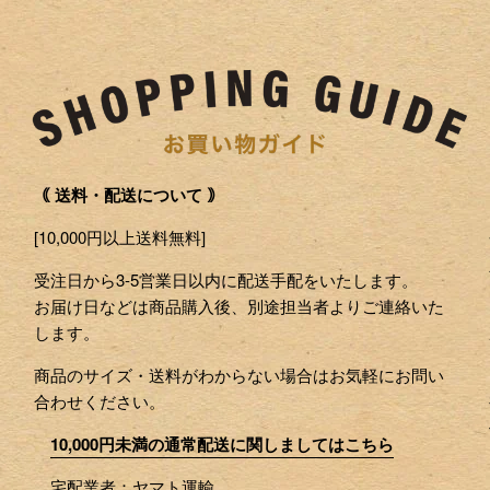
｟ 送料・配送について ｠
[10,000円以上送料無料]
受注日から3-5営業日以内に配送手配をいたします。
お届け日などは商品購入後、別途担当者よりご連絡いた
します。
商品のサイズ・送料がわからない場合はお気軽にお問い
合わせください。
10,000円未満の通常配送に関しましてはこちら
宅配業者：ヤマト運輸