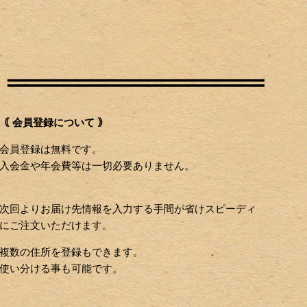
｟ 会員登録について ｠
会員登録は無料です。
入会金や年会費等は一切必要ありません。
次回よりお届け先情報を入力する手間が省けスピーディ
にご注文いただけます。
複数の住所を登録もできます。
使い分ける事も可能です。