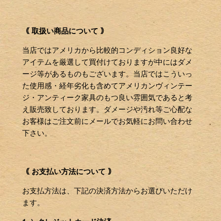
｟ 取扱い商品について ｠
当店ではアメリカから比較的コンディション良好な
アイテムを厳選して買付けておりますが中にはダメ
ージ等があるものもございます。当店ではこういっ
た使用感・経年劣化も含めてアメリカンヴィンテー
ジ・アンティーク家具のもつ良い雰囲気であると考
え販売致しております。ダメージや汚れ等ご心配な
お客様はご注文前にメールでお気軽にお問い合わせ
下さい。
｟ お支払い方法について ｠
お支払方法は、下記の決済方法からお選びいただけ
ます。