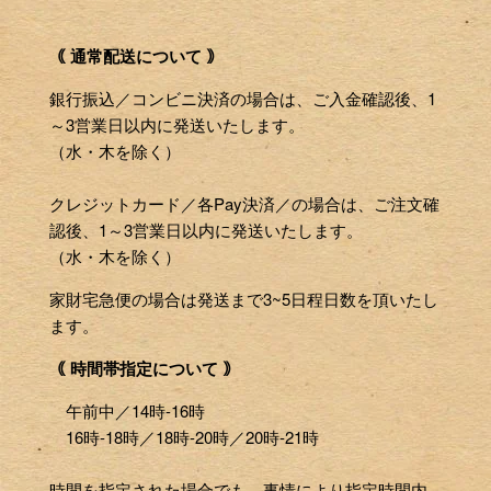
｟ 通常配送について ｠
銀行振込／コンビニ決済の場合は、ご入金確認後、1
～3営業日以内に発送いたします。
（水・木を除く）
クレジットカード／各Pay決済／の場合は、ご注文確
認後、1～3営業日以内に発送いたします。
（水・木を除く）
家財宅急便の場合は発送まで3~5日程日数を頂いたし
ます。
｟ 時間帯指定について ｠
午前中／14時-16時
16時-18時／18時-20時／20時-21時
時間を指定された場合でも、事情により指定時間内