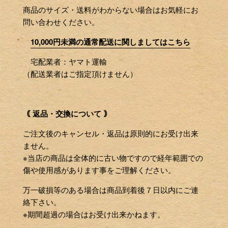
商品のサイズ・送料がわからない場合はお気軽にお
問い合わせください。
10,000円未満の通常配送に関しましてはこちら
宅配業者：ヤマト運輸
（配送業者はご指定頂けません）
｟ 返品・交換について ｠
ご注文後のキャンセル・返品は原則的にお受け出来
ません。
※当店の商品は全体的に古い物ですので経年範囲での
傷や使用感があります事をご理解ください。
万一破損等のある場合は商品到着後７日以内にご連
絡下さい。
※期間超過の場合はお受け出来かねます。