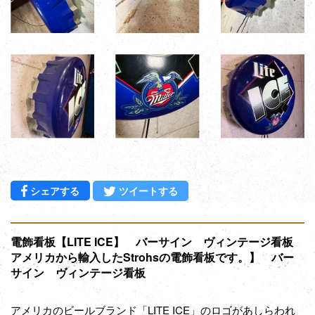
Facebookでシェアする
Twitterに投稿する
シェアする
ツイートする
電飾看板【LITE ICE】 バーサイン ヴィンテージ看板
アメリカから輸入したStrohsの電飾看板です。】 バー
サイン ヴィンテージ看板
アメリカのビールブランド「LITE ICE」のロゴがあしらわれ