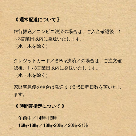
｟ 通常配送について ｠
銀行振込／コンビニ決済の場合は、ご入金確認後、1
～3営業日以内に発送いたします。
（水・木を除く）
クレジットカード／各Pay決済／の場合は、ご注文確
認後、1～3営業日以内に発送いたします。
（水・木を除く）
家財宅急便の場合は発送まで3~5日程日数を頂いたし
ます。
｟ 時間帯指定について ｠
午前中／14時-16時
16時-18時／18時-20時／20時-21時