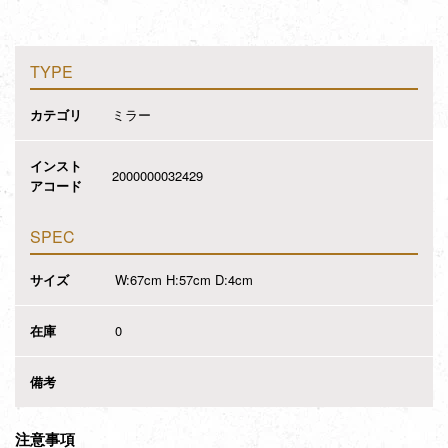
TYPE
カテゴリ
ミラー
インスト
2000000032429
アコード
SPEC
サイズ
W:67cm H:57cm D:4cm
在庫
0
備考
注意事項