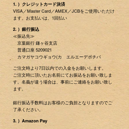
1. ）クレジットカード決済
VISA／Master Card／AMEX／JCBをご使用いただけ
ます。お支払いは、1回払い
2. ）銀行振込
≪振込先≫
京葉銀行 鎌ヶ谷支店
普通口座 5209021
カマガヤコウギョウ(カ エルエーデポチバ
ご注文時より7日以内での入金をお願いします。
ご注文時に頂いたお名前にてお振込をお願い致しま
す。名義が違う場合は、事前にご連絡をお願い致し
ます。
銀行振込手数料はお客様のご負担となりますのでご
了承ください。
3. ）Amazon Pay