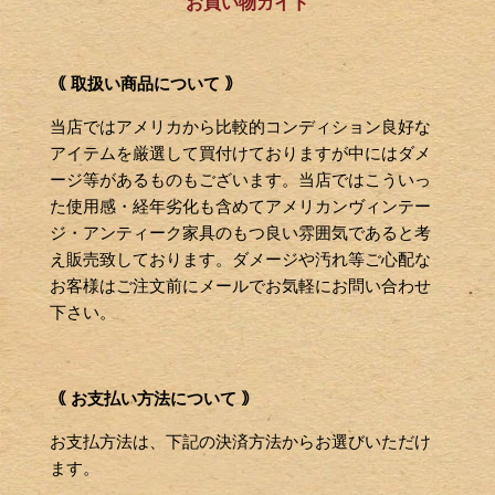
お買い物ガイド
｟ 取扱い商品について ｠
当店ではアメリカから比較的コンディション良好な
アイテムを厳選して買付けておりますが中にはダメ
ージ等があるものもございます。当店ではこういっ
た使用感・経年劣化も含めてアメリカンヴィンテー
ジ・アンティーク家具のもつ良い雰囲気であると考
え販売致しております。ダメージや汚れ等ご心配な
お客様はご注文前にメールでお気軽にお問い合わせ
下さい。
｟ お支払い方法について ｠
お支払方法は、下記の決済方法からお選びいただけ
ます。