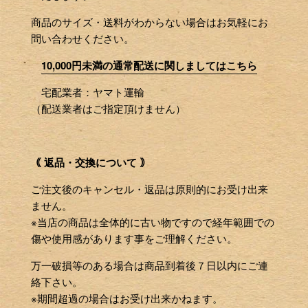
商品のサイズ・送料がわからない場合はお気軽にお
問い合わせください。
10,000円未満の通常配送に関しましてはこちら
宅配業者：ヤマト運輸
（配送業者はご指定頂けません）
｟ 返品・交換について ｠
ご注文後のキャンセル・返品は原則的にお受け出来
ません。
※当店の商品は全体的に古い物ですので経年範囲での
傷や使用感があります事をご理解ください。
万一破損等のある場合は商品到着後７日以内にご連
絡下さい。
※期間超過の場合はお受け出来かねます。