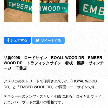
Facebookでシェアする
Twitterに投稿する
シェアする
ツイートする
品番0098 ロードサイン ROYAL WOOD DR EMBER
WOOD DR トラフィックサイン 看板 標識 ヴィンテ
ージ 千葉店
アメリカのストリートで使用されていた『ROYAL WOOD
DR』と『EMBER WOOD DR』の両面ロードサインです。
テネシー州のメンフィスという都市にある、ロイヤルウッド
と
エンバーウッドの
通りの看板です。