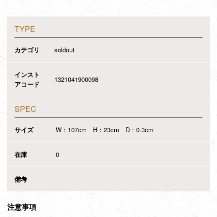
TYPE
カテゴリ
soldout
インスト
1321041900098
アコード
SPEC
サイズ
W：107cm H：23cm D：0.3cm
在庫
0
備考
注意事項