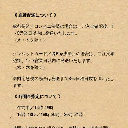
｟ 通常配送について ｠
銀行振込／コンビニ決済の場合は、ご入金確認後、1
～3営業日以内に発送いたします。
（水・木を除く）
クレジットカード／各Pay決済／の場合は、ご注文確
認後、1～3営業日以内に発送いたします。
（水・木を除く）
家財宅急便の場合は発送まで3~5日程日数を頂いたし
ます。
｟ 時間帯指定について ｠
午前中／14時-16時
16時-18時／18時-20時／20時-21時
時間を指定された場合でも、事情により指定時間内