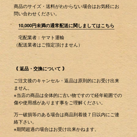
商品のサイズ・送料がわからない場合はお気軽にお
問い合わせください。
10,000円未満の通常配送に関しましてはこちら
宅配業者：ヤマト運輸
（配送業者はご指定頂けません）
｟ 返品・交換について ｠
ご注文後のキャンセル・返品は原則的にお受け出来
ません。
※当店の商品は全体的に古い物ですので経年範囲での
傷や使用感があります事をご理解ください。
万一破損等のある場合は商品到着後７日以内にご連
絡下さい。
※期間超過の場合はお受け出来かねます。