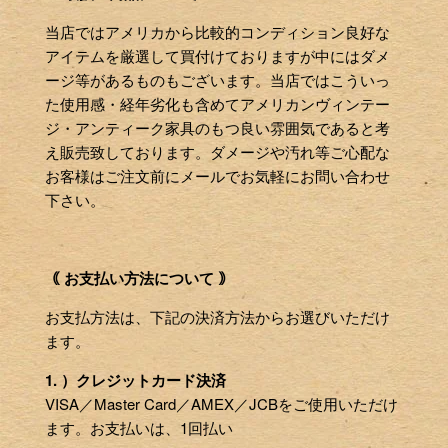
当店ではアメリカから比較的コンディション良好な
アイテムを厳選して買付けておりますが中にはダメ
ージ等があるものもございます。当店ではこういっ
た使用感・経年劣化も含めてアメリカンヴィンテー
ジ・アンティーク家具のもつ良い雰囲気であると考
え販売致しております。ダメージや汚れ等ご心配な
お客様はご注文前にメールでお気軽にお問い合わせ
下さい。
｟ お支払い方法について ｠
お支払方法は、下記の決済方法からお選びいただけ
ます。
1. ）クレジットカード決済
VISA／Master Card／AMEX／JCBをご使用いただけ
ます。お支払いは、1回払い