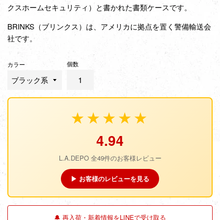
クスホームセキュリティ）と書かれた書類ケースです。
BRINKS（ブリンクス）は、アメリカに拠点を置く警備輸送会
社です。
個数
カラー
★★★★★
4.94
L.A.DEPO 全49件のお客様レビュー
▶ お客様のレビューを見る
🔔 再入荷・新着情報をLINEで受け取る