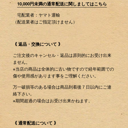
10,000円未満の通常配送に関しましてはこちら
宅配業者：ヤマト運輸
（配送業者はご指定頂けません）
｟ 返品・交換について ｠
ご注文後のキャンセル・返品は原則的にお受け出来
ません。
※当店の商品は全体的に古い物ですので経年範囲での
傷や使用感があります事をご理解ください。
万一破損等のある場合は商品到着後７日以内にご連
絡下さい。
※期間超過の場合はお受け出来かねます。
｟ 通常配送について ｠