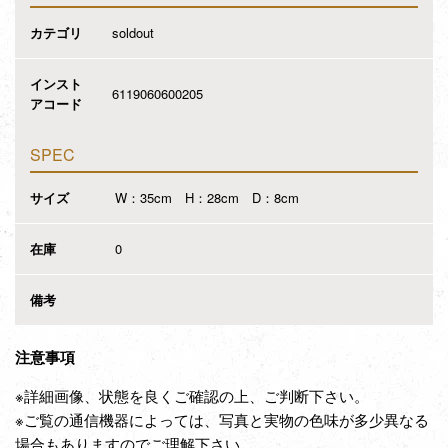
カテゴリ
soldout
インスト
6119060600205
アコード
SPEC
サイズ
W：35cm H：28cm D：8cm
在庫
0
備考
注意事項
※詳細画像、状態を良くご確認の上、ご判断下さい。
※ご覧の通信機器によっては、写真と実物の色味が多少異なる
場合もありますのでご理解下さい。