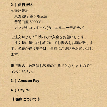
2. ）銀行振込
≪振込先≫
京葉銀行 鎌ヶ谷支店
普通口座 5209021
カマガヤコウギョウ(カ エルエーデポチバ
ご注文時より7日以内での入金をお願いします。
ご注文時に頂いたお名前にてお振込をお願い致しま
す。名義が違う場合は、事前にご連絡をお願い致し
ます。
銀行振込手数料はお客様のご負担となりますのでご
了承ください。
3. ）Amazon Pay
4. ）PayPal
｟ 在庫について ｠