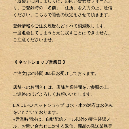
「退会」に関しましては、お問い合わせフォームよ
り、ご登録時の「名前」「住所」を入力の上、送信
ください。こちらで退会の設定をさせて頂きます。
登録情報やご注文履歴などすべて消滅致します。
一度退会してしまうと元に戻すことはできません。
ご注意くださいませ。
｟ ネットショップ営業日 ｠
ご注文は24時間 365日お受けしております。
店舗へのお問合せは、店舗営業時間をご参照の上、
ご連絡のほどよろしくお願いいたします。
L.A.DEPO ネットショップ は水・木の対応はお休み
をいただいております。
※営業時間外は、自動配信メール以外の受注確認メー
ル、お問い合わせに対する返信、商品の発送業務等