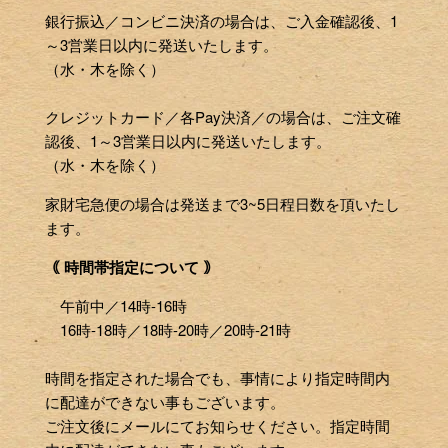
銀行振込／コンビニ決済の場合は、ご入金確認後、1
～3営業日以内に発送いたします。
（水・木を除く）
クレジットカード／各Pay決済／の場合は、ご注文確
認後、1～3営業日以内に発送いたします。
（水・木を除く）
家財宅急便の場合は発送まで3~5日程日数を頂いたし
ます。
｟ 時間帯指定について ｠
午前中／14時-16時
16時-18時／18時-20時／20時-21時
時間を指定された場合でも、事情により指定時間内
に配達ができない事もございます。
ご注文後にメールにてお知らせください。指定時間