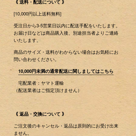
｟ 送料・配送について ｠
[10,000円以上送料無料]
受注日から3-5営業日以内に配送手配をいたします。
お届け日などは商品購入後、別途担当者よりご連絡
いたします。
商品のサイズ・送料がわからない場合はお気軽にお
問い合わせください。
10,000円未満の通常配送に関しましてはこちら
宅配業者：ヤマト運輸
（配送業者はご指定頂けません）
｟ 返品・交換について ｠
ご注文後のキャンセル・返品は原則的にお受け出来
ません。