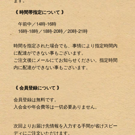
ます。
｟ 時間帯指定について ｠
午前中／14時-16時
16時-18時／18時-20時／20時-21時
時間を指定された場合でも、事情により指定時間内
に配達ができない事もございます。
ご注文後にメールにてお知らせください。指定時間
内に配達ができない事もございます。
｟ 会員登録について ｠
会員登録は無料です。
入会金や年会費等は一切必要ありません。
次回よりお届け先情報を入力する手間が省けスピー
ディにご注文いただけます。