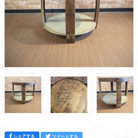
Facebookでシェアする
Twitterに投稿する
シェアする
ツイートする