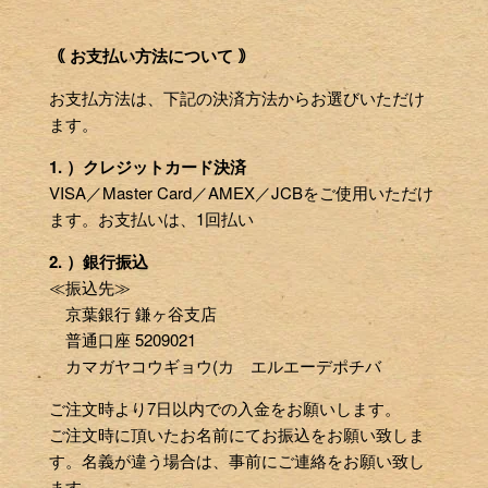
｟ お支払い方法について ｠
お支払方法は、下記の決済方法からお選びいただけ
ます。
1. ）クレジットカード決済
VISA／Master Card／AMEX／JCBをご使用いただけ
ます。お支払いは、1回払い
2. ）銀行振込
≪振込先≫
京葉銀行 鎌ヶ谷支店
普通口座 5209021
カマガヤコウギョウ(カ エルエーデポチバ
ご注文時より7日以内での入金をお願いします。
ご注文時に頂いたお名前にてお振込をお願い致しま
す。名義が違う場合は、事前にご連絡をお願い致し
ます。