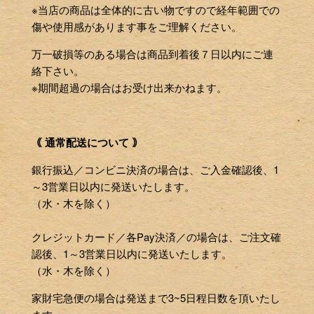
※当店の商品は全体的に古い物ですので経年範囲での
傷や使用感があります事をご理解ください。
万一破損等のある場合は商品到着後７日以内にご連
絡下さい。
※期間超過の場合はお受け出来かねます。
｟ 通常配送について ｠
銀行振込／コンビニ決済の場合は、ご入金確認後、1
～3営業日以内に発送いたします。
（水・木を除く）
クレジットカード／各Pay決済／の場合は、ご注文確
認後、1～3営業日以内に発送いたします。
（水・木を除く）
家財宅急便の場合は発送まで3~5日程日数を頂いたし