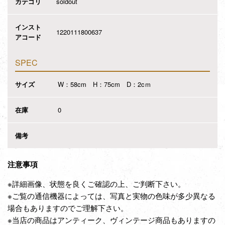
カテゴリ
soldout
インスト
1220111800637
アコード
SPEC
サイズ
W：58cm H：75cm D：2cｍ
在庫
0
備考
注意事項
※詳細画像、状態を良くご確認の上、ご判断下さい。
※ご覧の通信機器によっては、写真と実物の色味が多少異なる
場合もありますのでご理解下さい。
※当店の商品はアンティーク、ヴィンテージ商品もありますの