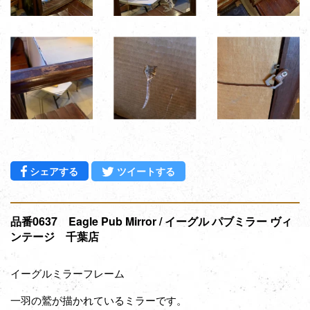
Facebookでシェアする
Twitterに投稿する
シェアする
ツイートする
品番0637 Eagle Pub Mirror / イーグル パブミラー ヴィ
ンテージ 千葉店
イーグルミラーフレーム
一羽の鷲が描かれているミラーです。