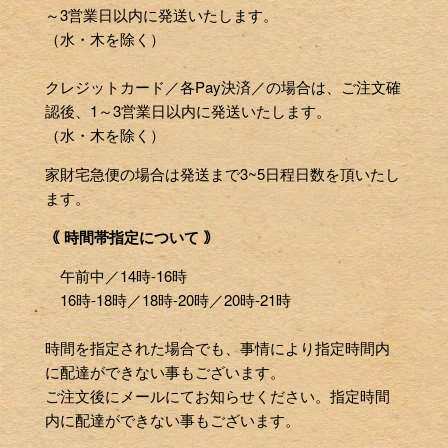
～3営業日以内に発送いたします。
（水・木を除く）
クレジットカード／各Pay決済／の場合は、ご注文確
認後、1～3営業日以内に発送いたします。
（水・木を除く）
家財宅急便の場合は発送まで3~5日程日数を頂いたし
ます。
｟ 時間帯指定について ｠
午前中／14時-16時
16時-18時／18時-20時／20時-21時
時間を指定された場合でも、事情により指定時間内
に配達ができない事もございます。
ご注文後にメールにてお知らせください。指定時間
内に配達ができない事もございます。