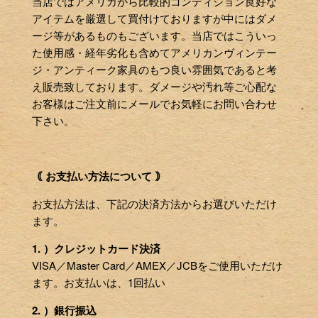
当店ではアメリカから比較的コンディション良好な
アイテムを厳選して買付けておりますが中にはダメ
ージ等があるものもございます。当店ではこういっ
た使用感・経年劣化も含めてアメリカンヴィンテー
ジ・アンティーク家具のもつ良い雰囲気であると考
え販売致しております。ダメージや汚れ等ご心配な
お客様はご注文前にメールでお気軽にお問い合わせ
下さい。
｟ お支払い方法について ｠
お支払方法は、下記の決済方法からお選びいただけ
ます。
1. ）クレジットカード決済
VISA／Master Card／AMEX／JCBをご使用いただけ
ます。お支払いは、1回払い
2. ）銀行振込