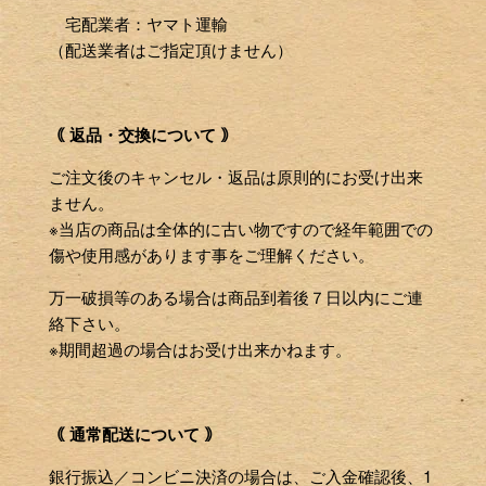
宅配業者：ヤマト運輸
（配送業者はご指定頂けません）
｟ 返品・交換について ｠
ご注文後のキャンセル・返品は原則的にお受け出来
ません。
※当店の商品は全体的に古い物ですので経年範囲での
傷や使用感があります事をご理解ください。
万一破損等のある場合は商品到着後７日以内にご連
絡下さい。
※期間超過の場合はお受け出来かねます。
｟ 通常配送について ｠
銀行振込／コンビニ決済の場合は、ご入金確認後、1