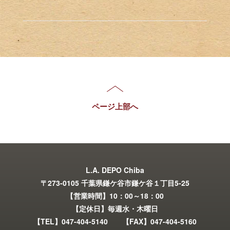
ページ上部へ
L.A. DEPO Chiba
〒273-0105 千葉県鎌ケ谷市鎌ケ谷１丁目5-25
【営業時間】10：00～18：00
【定休日】毎週水・木曜日
【TEL】047-404-5140 【FAX】047-404-5160