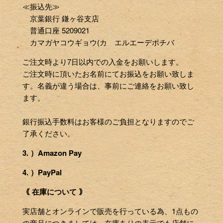
≪振込先≫
京葉銀行 鎌ヶ谷支店
普通口座 5209021
カマガヤコウギョウ(カ エルエーデポチバ
ご注文時より7日以内での入金をお願いします。
ご注文時に頂いたお名前にてお振込をお願い致しま
す。名義が違う場合は、事前にご連絡をお願い致し
ます。
銀行振込手数料はお客様のご負担となりますのでご
了承ください。
3. ）Amazon Pay
4. ）PayPal
｟ 在庫について ｠
実店舗とオンラインで販売を行っている為、1点もの
の商品につきましては、在庫ありの表示でも店舗に