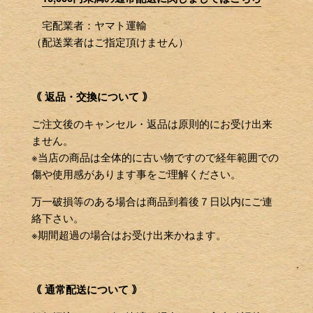
宅配業者：ヤマト運輸
（配送業者はご指定頂けません）
｟ 返品・交換について ｠
ご注文後のキャンセル・返品は原則的にお受け出来
ません。
※当店の商品は全体的に古い物ですので経年範囲での
傷や使用感があります事をご理解ください。
万一破損等のある場合は商品到着後７日以内にご連
絡下さい。
※期間超過の場合はお受け出来かねます。
｟ 通常配送について ｠