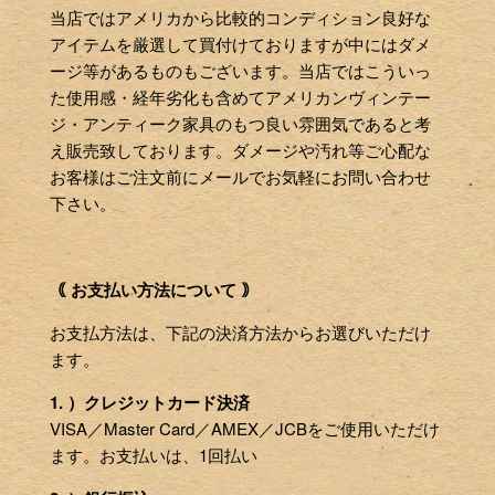
当店ではアメリカから比較的コンディション良好な
アイテムを厳選して買付けておりますが中にはダメ
ージ等があるものもございます。当店ではこういっ
た使用感・経年劣化も含めてアメリカンヴィンテー
ジ・アンティーク家具のもつ良い雰囲気であると考
え販売致しております。ダメージや汚れ等ご心配な
お客様はご注文前にメールでお気軽にお問い合わせ
下さい。
｟ お支払い方法について ｠
お支払方法は、下記の決済方法からお選びいただけ
ます。
1. ）クレジットカード決済
VISA／Master Card／AMEX／JCBをご使用いただけ
ます。お支払いは、1回払い