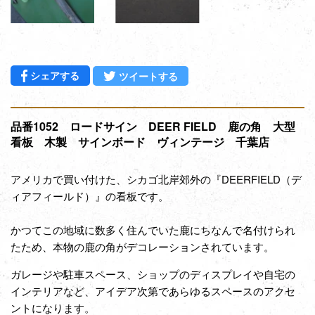
Facebookでシェアする
Twitterに投稿する
シェアする
ツイートする
品番1052 ロードサイン DEER FIELD 鹿の角 大型
看板 木製 サインボード ヴィンテージ 千葉店
アメリカで買い付けた、シカゴ北岸郊外の『DEERFIELD（デ
ィアフィールド）』の看板です。
かつてこの地域に数多く住んでいた鹿にちなんで名付けられ
たため、本物の鹿の角がデコレーションされています。
ガレージや駐車スペース、ショップのディスプレイや自宅の
インテリアなど、アイデア次第であらゆるスペースのアクセ
ントになります。