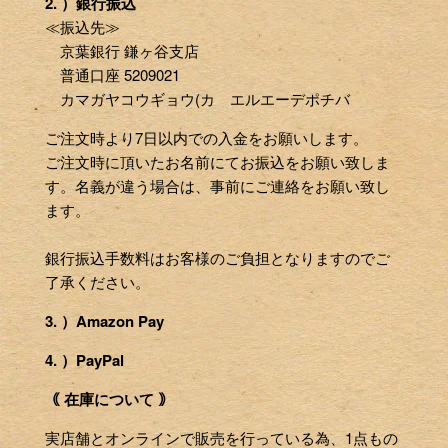
2. ）銀行振込
≪振込先≫
京葉銀行 鎌ヶ谷支店
普通口座 5209021
カマガヤコウギョウ(カ エルエーデポチバ
ご注文時より7日以内での入金をお願いします。
ご注文時に頂いたお名前にてお振込をお願い致しま
す。名義が違う場合は、事前にご連絡をお願い致し
ます。
銀行振込手数料はお客様のご負担となりますのでご
了承ください。
3. ）Amazon Pay
4. ）PayPal
｟ 在庫について ｠
実店舗とオンラインで販売を行っている為、1点もの