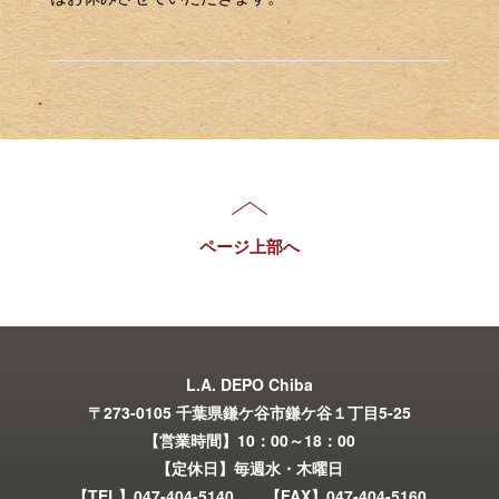
ページ上部へ
L.A. DEPO Chiba
〒273-0105 千葉県鎌ケ谷市鎌ケ谷１丁目5-25
【営業時間】10：00～18：00
【定休日】毎週水・木曜日
【TEL】047-404-5140 【FAX】047-404-5160