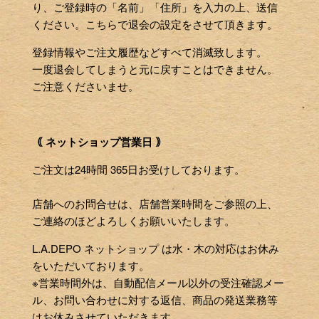
り、ご登録時の「名前」「住所」を入力の上、送信
ください。こちらで退会の設定をさせて頂きます。
登録情報やご注文履歴などすべて消滅致します。
一度退会してしまうと元に戻すことはできません。
ご注意くださいませ。
｟ ネットショップ営業日 ｠
ご注文は24時間 365日お受けしております。
店舗へのお問合せは、店舗営業時間をご参照の上、
ご連絡のほどよろしくお願いいたします。
L.A.DEPO ネットショップ は水・木の対応はお休み
をいただいております。
※営業時間外は、自動配信メール以外の受注確認メー
ル、お問い合わせに対する返信、商品の発送業務等
はお休みさせていただきます。