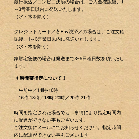
銀行振込／コンビニ決済の場合は、ご入金確認後、1
～3営業日以内に発送いたします。
（水・木を除く）
クレジットカード／各Pay決済／の場合は、ご注文確
認後、1～3営業日以内に発送いたします。
（水・木を除く）
家財宅急便の場合は発送まで3~5日程日数を頂いたし
ます。
｟ 時間帯指定について ｠
午前中／14時-16時
16時-18時／18時-20時／20時-21時
時間を指定された場合でも、事情により指定時間内
に配達ができない事もございます。
ご注文後にメールにてお知らせください。指定時間
内に配達ができない事もございます。