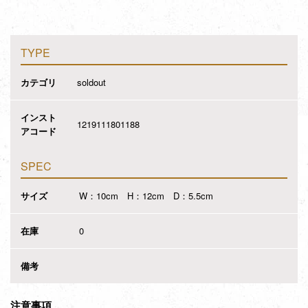
TYPE
カテゴリ
soldout
インスト
1219111801188
アコード
SPEC
サイズ
W：10cm H：12cm D：5.5cm
在庫
0
備考
注意事項