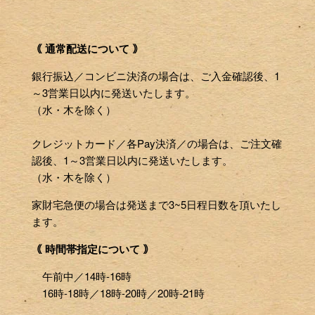
｟ 通常配送について ｠
銀行振込／コンビニ決済の場合は、ご入金確認後、1
～3営業日以内に発送いたします。
（水・木を除く）
クレジットカード／各Pay決済／の場合は、ご注文確
認後、1～3営業日以内に発送いたします。
（水・木を除く）
家財宅急便の場合は発送まで3~5日程日数を頂いたし
ます。
｟ 時間帯指定について ｠
午前中／14時-16時
16時-18時／18時-20時／20時-21時