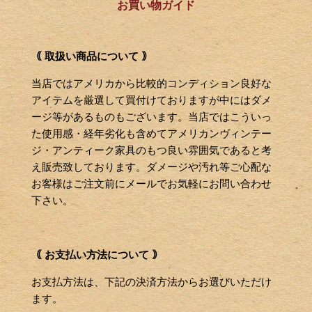
お買い物ガイド
｟ 取扱い商品について ｠
当店ではアメリカから比較的コンディション良好な
アイテムを厳選して買付けておりますが中にはダメ
ージ等があるものもございます。当店ではこういっ
た使用感・経年劣化も含めてアメリカンヴィンテー
ジ・アンティーク家具のもつ良い雰囲気であると考
え販売致しております。ダメージや汚れ等ご心配な
お客様はご注文前にメールでお気軽にお問い合わせ
下さい。
｟ お支払い方法について ｠
お支払方法は、下記の決済方法からお選びいただけ
ます。