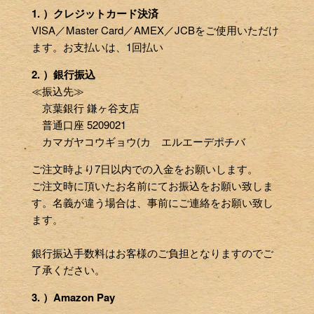
1. ）クレジットカード決済
VISA／Master Card／AMEX／JCBをご使用いただけ
ます。お支払いは、1回払い
2. ）銀行振込
≪振込先≫
京葉銀行 鎌ヶ谷支店
普通口座 5209021
カマガヤコウギョウ(カ エルエーデポチバ
ご注文時より7日以内での入金をお願いします。
ご注文時に頂いたお名前にてお振込をお願い致しま
す。名義が違う場合は、事前にご連絡をお願い致し
ます。
銀行振込手数料はお客様のご負担となりますのでご
了承ください。
3. ）Amazon Pay