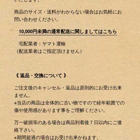
商品のサイズ・送料がわからない場合はお気軽にお
問い合わせください。
10,000円未満の通常配送に関しましてはこちら
宅配業者：ヤマト運輸
（配送業者はご指定頂けません）
｟ 返品・交換について ｠
ご注文後のキャンセル・返品は原則的にお受け出来
ません。
※当店の商品は全体的に古い物ですので経年範囲での
傷や使用感があります事をご理解ください。
万一破損等のある場合は商品到着後７日以内にご連
絡下さい。
※期間超過の場合はお受け出来かねます。