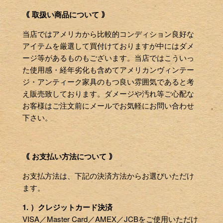
｟ 取扱い商品について ｠
当店ではアメリカから比較的コンディション良好な
アイテムを厳選して買付けておりますが中にはダメ
ージ等があるものもございます。当店ではこういっ
た使用感・経年劣化も含めてアメリカンヴィンテー
ジ・アンティーク家具のもつ良い雰囲気であると考
え販売致しております。ダメージや汚れ等ご心配な
お客様はご注文前にメールでお気軽にお問い合わせ
下さい。
｟ お支払い方法について ｠
お支払方法は、下記の決済方法からお選びいただけ
ます。
1. ）クレジットカード決済
VISA／Master Card／AMEX／JCBをご使用いただけ