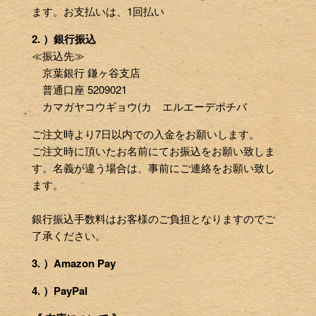
ます。お支払いは、1回払い
2. ）銀行振込
≪振込先≫
京葉銀行 鎌ヶ谷支店
普通口座 5209021
カマガヤコウギョウ(カ エルエーデポチバ
ご注文時より7日以内での入金をお願いします。
ご注文時に頂いたお名前にてお振込をお願い致しま
す。名義が違う場合は、事前にご連絡をお願い致し
ます。
銀行振込手数料はお客様のご負担となりますのでご
了承ください。
3. ）Amazon Pay
4. ）PayPal