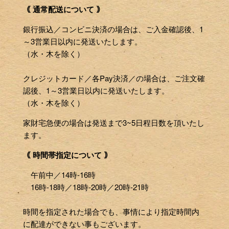
｟ 通常配送について ｠
銀行振込／コンビニ決済の場合は、ご入金確認後、1
～3営業日以内に発送いたします。
（水・木を除く）
クレジットカード／各Pay決済／の場合は、ご注文確
認後、1～3営業日以内に発送いたします。
（水・木を除く）
家財宅急便の場合は発送まで3~5日程日数を頂いたし
ます。
｟ 時間帯指定について ｠
午前中／14時-16時
16時-18時／18時-20時／20時-21時
時間を指定された場合でも、事情により指定時間内
に配達ができない事もございます。