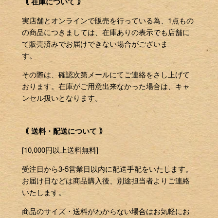
｟ 在庫について ｠
実店舗とオンラインで販売を行っている為、1点もの
の商品につきましては、在庫ありの表示でも店舗に
て販売済みでお届けできない場合がございま
す。
その際は、確認次第メールにてご連絡をさし上げて
おります。在庫がご用意出来なかった場合は、キャ
ンセル扱いとなります。
｟ 送料・配送について ｠
[10,000円以上送料無料]
受注日から3-5営業日以内に配送手配をいたします。
お届け日などは商品購入後、別途担当者よりご連絡
いたします。
商品のサイズ・送料がわからない場合はお気軽にお