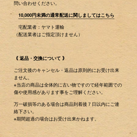
問い合わせください。
10,000円未満の通常配送に関しましてはこちら
宅配業者：ヤマト運輸
（配送業者はご指定頂けません）
｟ 返品・交換について ｠
ご注文後のキャンセル・返品は原則的にお受け出来
ません。
※当店の商品は全体的に古い物ですので経年範囲での
傷や使用感があります事をご理解ください。
万一破損等のある場合は商品到着後７日以内にご連
絡下さい。
※期間超過の場合はお受け出来かねます。