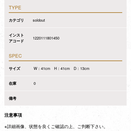
TYPE
カテゴリ
soldout
インスト
1220111801450
アコード
SPEC
サイズ
W：41cm H：41cm D：13cm
在庫
0
備考
注意事項
※詳細画像、状態を良くご確認の上、ご判断下さい。