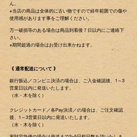
ん。
※当店の商品は全体的に古い物ですので経年範囲での傷や
使用感があります事をご理解ください。
万一破損等のある場合は商品到着後７日以内にご連絡下
さい。
※期間超過の場合はお受け出来かねます。
｟ 通常配送について ｠
銀行振込／コンビニ決済の場合は、ご入金確認後、1～3
営業日以内に発送いたします。
（水・木を除く）
クレジットカード／各Pay決済／の場合は、ご注文確認
後、1～3営業日以内に発送いたします。
（水・木を除く）
家財宅急便の場合は発送まで3~5日程日数を頂いたしま