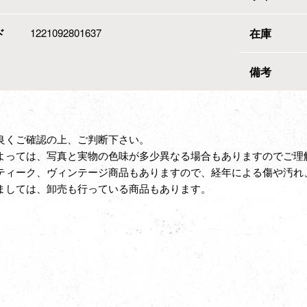
ド
1221092801637
在庫
備考
良くご確認の上、ご判断下さい。
よっては、写真と実物の色味が多少異なる場合もありますのでご理
ティーク、ヴィンテージ商品もありますので、経年による傷や汚れ
ましては、卸売も行っている商品もあります。