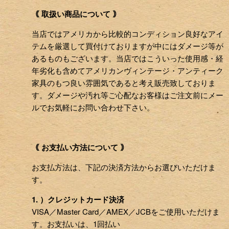
｟ 取扱い商品について ｠
当店ではアメリカから比較的コンディション良好なアイ
テムを厳選して買付けておりますが中にはダメージ等が
あるものもございます。当店ではこういった使用感・経
年劣化も含めてアメリカンヴィンテージ・アンティーク
家具のもつ良い雰囲気であると考え販売致しておりま
す。ダメージや汚れ等ご心配なお客様はご注文前にメー
ルでお気軽にお問い合わせ下さい。
｟ お支払い方法について ｠
お支払方法は、下記の決済方法からお選びいただけま
す。
1. ）クレジットカード決済
VISA／Master Card／AMEX／JCBをご使用いただけま
す。お支払いは、1回払い