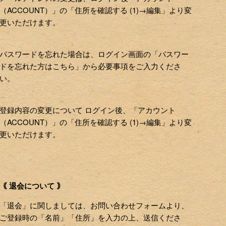
（ACCOUNT）」の「住所を確認する (1)→編集」より変
更いただけます。
パスワードを忘れた場合は、ログイン画面の「パスワー
ドを忘れた方はこちら」から必要事項をご入力くださ
い。
登録内容の変更について ログイン後、「アカウント
（ACCOUNT）」の「住所を確認する (1)→編集」より変
更いただけます。
｟ 退会について ｠
「退会」に関しましては、お問い合わせフォームより、
ご登録時の「名前」「住所」を入力の上、送信くださ