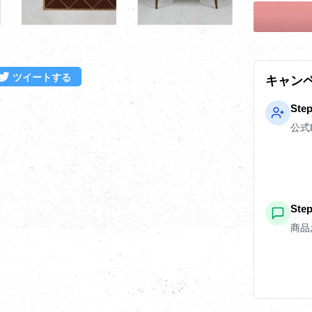
ebookでシェアする
Twitterに投稿する
ツイートする
キャン
Ste
公式
St
商品