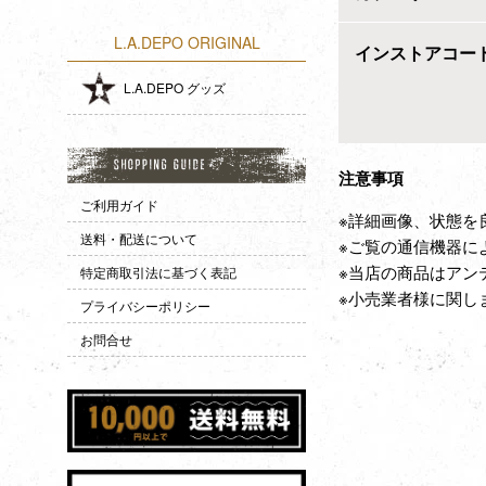
L.A.DEPO ORIGINAL
インストアコー
L.A.DEPO グッズ
注意事項
ご利用ガイド
※詳細画像、状態を
送料・配送について
※ご覧の通信機器に
※当店の商品はアン
特定商取引法に基づく表記
※小売業者様に関し
プライバシーポリシー
お問合せ