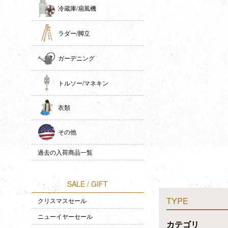
冷蔵庫/扇風機
ラダー/脚立
ガーデニング
トルソー/マネキン
衣類
その他
過去の入荷商品一覧
SALE / GIFT
TYPE
クリスマスセール
ニューイヤーセール
カテゴリ