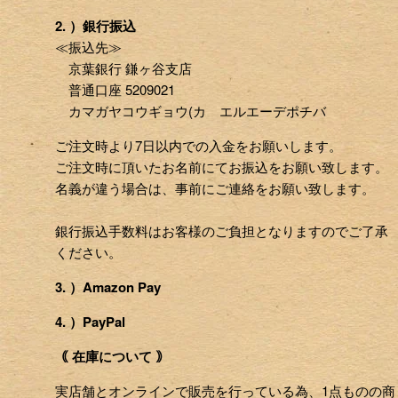
2. ）銀行振込
≪振込先≫
京葉銀行 鎌ヶ谷支店
普通口座 5209021
カマガヤコウギョウ(カ エルエーデポチバ
ご注文時より7日以内での入金をお願いします。
ご注文時に頂いたお名前にてお振込をお願い致します。
名義が違う場合は、事前にご連絡をお願い致します。
銀行振込手数料はお客様のご負担となりますのでご了承
ください。
3. ）Amazon Pay
4. ）PayPal
｟ 在庫について ｠
実店舗とオンラインで販売を行っている為、1点ものの商