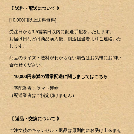
｟ 送料・配送について ｠
[10,000円以上送料無料]
受注日から3-5営業日以内に配送手配をいたします。
お届け日などは商品購入後、別途担当者よりご連絡いた
します。
商品のサイズ・送料がわからない場合はお気軽にお問い
合わせください。
10,000円未満の通常配送に関しましてはこちら
宅配業者：ヤマト運輸
（配送業者はご指定頂けません）
｟ 返品・交換について ｠
ご注文後のキャンセル・返品は原則的にお受け出来ませ