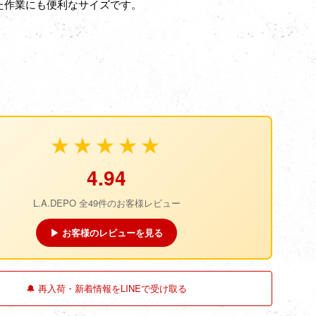
た作業にも便利なサイズです。
★★★★★
4.94
L.A.DEPO 全49件のお客様レビュー
▶ お客様のレビューを見る
🔔 再入荷・新着情報をLINEで受け取る