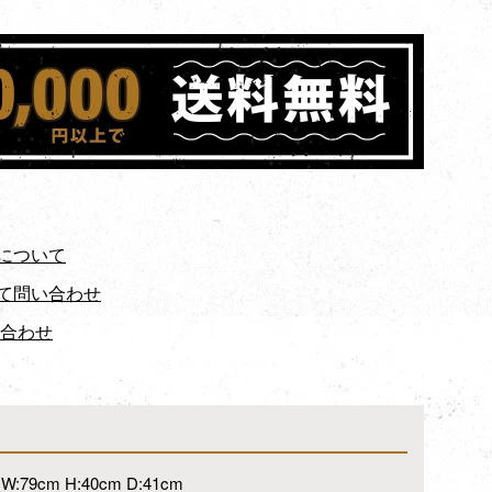
について
て問い合わせ
い合わせ
W:79cm H:40cm D:41cm