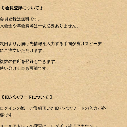
｟ 会員登録について ｠
会員登録は無料です。
入会金や年会費等は一切必要ありません。
次回よりお届け先情報を入力する手間が省けスピーディ
にご注文いただけます。
複数の住所を登録もできます。
使い分ける事も可能です。
｟ ID/パスワードについて ｠
ログインの際、ご登録頂いたIDとパスワードの入力が必
要です。
メールアドレスの変更は、ログイン後「アカウント