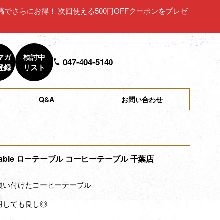
ュー投稿でさらにお得！ 次回使える500円OFFクーポンをプレゼ
マガ
検討中
047-404-5140
登録
リスト
Q&A
お問い合わせ
 Table ローテーブル コーヒーテーブル 千葉店
買い付けたコーヒーテーブル
用しても良し◎