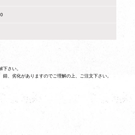
0
解下さい。
、錆、劣化がありますのでご理解の上、ご注文下さい。