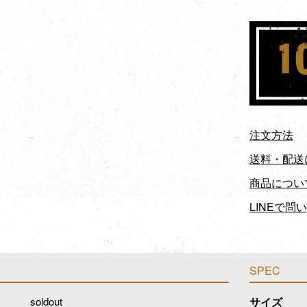
注文方法
送料・配送
商品につい
LINEで問
SPEC
soldout
サイズ