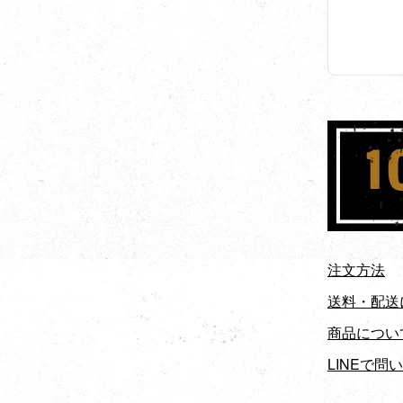
注文方法
送料・配送
商品につい
LINEで問