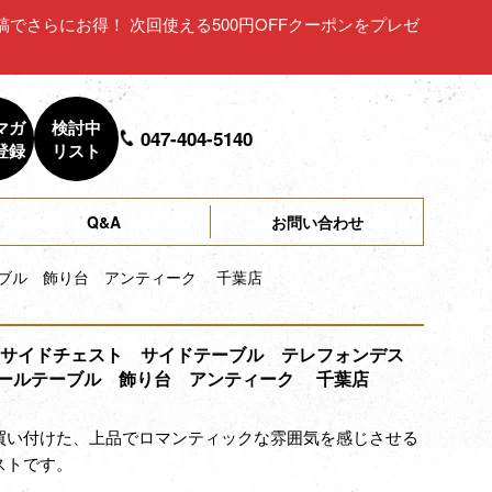
ュー投稿でさらにお得！ 次回使える500円OFFクーポンをプレゼ
マガ
検討中
047-404-5140
登録
リスト
Q&A
お問い合わせ
ーブル 飾り台 アンティーク 千葉店
3 サイドチェスト サイドテーブル テレフォンデス
ールテーブル 飾り台 アンティーク 千葉店
買い付けた、上品でロマンティックな雰囲気を感じさせる
ストです。