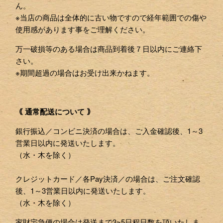
ん。
※当店の商品は全体的に古い物ですので経年範囲での傷や
使用感があります事をご理解ください。
万一破損等のある場合は商品到着後７日以内にご連絡下
さい。
※期間超過の場合はお受け出来かねます。
｟ 通常配送について ｠
銀行振込／コンビニ決済の場合は、ご入金確認後、1～3
営業日以内に発送いたします。
（水・木を除く）
クレジットカード／各Pay決済／の場合は、ご注文確認
後、1～3営業日以内に発送いたします。
（水・木を除く）
家財宅急便の場合は発送まで3~5日程日数を頂いたしま