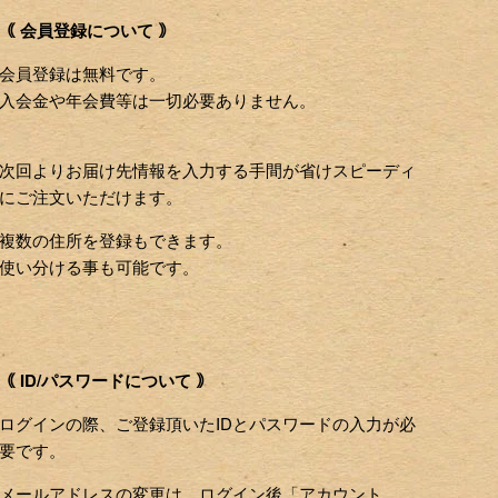
｟ 会員登録について ｠
会員登録は無料です。
入会金や年会費等は一切必要ありません。
次回よりお届け先情報を入力する手間が省けスピーディ
にご注文いただけます。
複数の住所を登録もできます。
使い分ける事も可能です。
｟ ID/パスワードについて ｠
ログインの際、ご登録頂いたIDとパスワードの入力が必
要です。
メールアドレスの変更は、ログイン後「アカウント