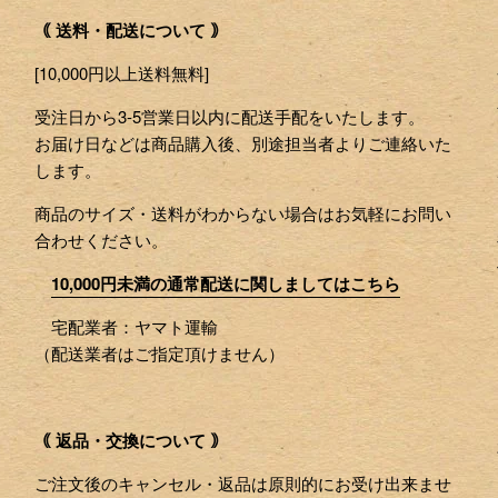
｟ 送料・配送について ｠
[10,000円以上送料無料]
受注日から3-5営業日以内に配送手配をいたします。
お届け日などは商品購入後、別途担当者よりご連絡いた
します。
商品のサイズ・送料がわからない場合はお気軽にお問い
合わせください。
10,000円未満の通常配送に関しましてはこちら
宅配業者：ヤマト運輸
（配送業者はご指定頂けません）
｟ 返品・交換について ｠
ご注文後のキャンセル・返品は原則的にお受け出来ませ