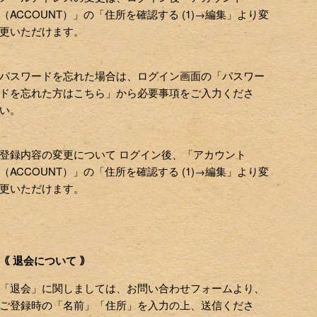
（ACCOUNT）」の「住所を確認する (1)→編集」より変
更いただけます。
パスワードを忘れた場合は、ログイン画面の「パスワー
ドを忘れた方はこちら」から必要事項をご入力くださ
い。
登録内容の変更について ログイン後、「アカウント
（ACCOUNT）」の「住所を確認する (1)→編集」より変
更いただけます。
｟ 退会について ｠
「退会」に関しましては、お問い合わせフォームより、
ご登録時の「名前」「住所」を入力の上、送信くださ