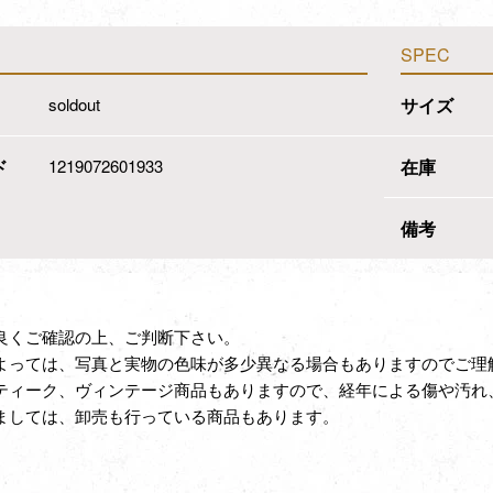
SPEC
soldout
サイズ
ド
1219072601933
在庫
備考
良くご確認の上、ご判断下さい。
よっては、写真と実物の色味が多少異なる場合もありますのでご理
ティーク、ヴィンテージ商品もありますので、経年による傷や汚れ
ましては、卸売も行っている商品もあります。