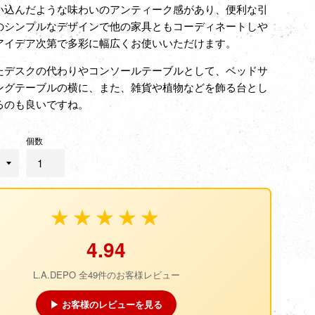
い込んだような味わいのアンティーク感があり、
便利な引
のシンプルなデザインで他の家具ともコーディネートしや
アイデア次第で多彩に幅広くお使いいただけます。
たデスクの代わりやコンソールテーブルとして、ベッドサ
ングテーブルの横に、また、雑貨や植物などを飾る台とし
るのも良いですね。
個数
★★★★★
4.94
L.A.DEPO 全49件のお客様レビュー
▶ お客様のレビューを見る