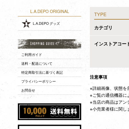
L.A.DEPO ORIGINAL
TYPE
L.A.DEPO グッズ
カテゴリ
インストアコー
ご利用ガイド
送料・配送について
特定商取引法に基づく表記
注意事項
プライバシーポリシー
※詳細画像、状態を
お問合せ
※ご覧の通信機器に
※当店の商品はアン
※小売業者様に関し