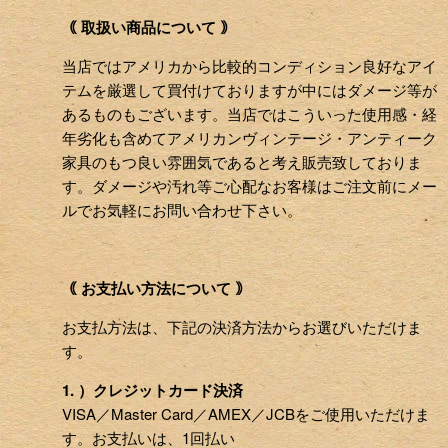
｟ 取扱い商品について ｠
当店ではアメリカから比較的コンディション良好なアイ
テムを厳選して買付けておりますが中にはダメージ等が
あるものもございます。当店ではこういった使用感・経
年劣化も含めてアメリカンヴィンテージ・アンティーク
家具のもつ良い雰囲気であると考え販売致しておりま
す。ダメージや汚れ等ご心配なお客様はご注文前にメー
ルでお気軽にお問い合わせ下さい。
｟ お支払い方法について ｠
お支払方法は、下記の決済方法からお選びいただけま
す。
1. ）クレジットカード決済
VISA／Master Card／AMEX／JCBをご使用いただけま
す。お支払いは、1回払い