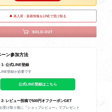
🔔 再入荷・新着情報をLINEで受け取る
SOLD-OUT
ペーン参加方法
p 1: 公式LINE登録
LINE登録が必要です
公式LINE登録はこちら
ep 2: レビュー投稿で500円オフクーポンGET
お受け取り後に『ショップレビュー』でプレゼント