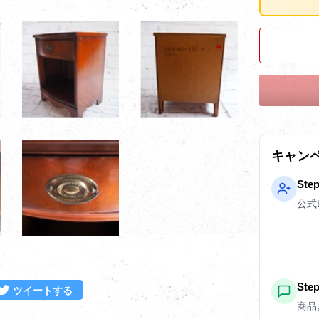
キャン
Ste
公式
St
ebookでシェアする
Twitterに投稿する
ツイートする
商品