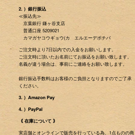
2. ）銀行振込
≪振込先≫
京葉銀行 鎌ヶ谷支店
普通口座 5209021
カマガヤコウギョウ(カ エルエーデポチバ
ご注文時より7日以内での入金をお願いします。
ご注文時に頂いたお名前にてお振込をお願い致します。
名義が違う場合は、事前にご連絡をお願い致します。
銀行振込手数料はお客様のご負担となりますのでご了承
ください。
3. ）Amazon Pay
4. ）PayPal
｟ 在庫について ｠
実店舗とオンラインで販売を行っている為、1点ものの商