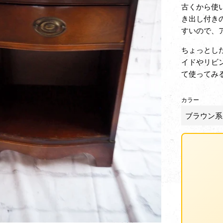
古くから使
き出し付き
すいので、
ちょっとし
イドやリビ
て使ってみ
カラー