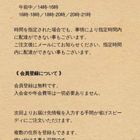
午前中／14時-16時
16時-18時／18時-20時／20時-21時
時間を指定された場合でも、事情により指定時間内
に配達ができない事もございます。
ご注文後にメールにてお知らせください。指定時間
内に配達ができない事もございます。
｟ 会員登録について ｠
会員登録は無料です。
入会金や年会費等は一切必要ありません。
次回よりお届け先情報を入力する手間が省けスピー
ディにご注文いただけます。
複数の住所を登録もできます。
使い分ける事も可能です。