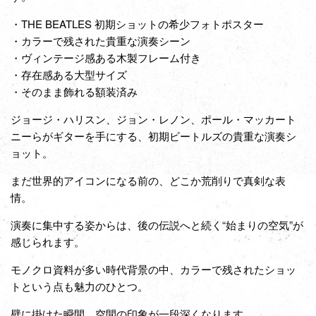
・THE BEATLES 初期ショットの希少フォトポスター
・カラーで残された貴重な演奏シーン
・ヴィンテージ感ある木製フレーム付き
・存在感ある大型サイズ
・そのまま飾れる額装済み
ジョージ・ハリスン、ジョン・レノン、ポール・マッカート
ニーらがギターを手にする、初期ビートルズの貴重な演奏シ
ョット。
まだ世界的アイコンになる前の、どこか荒削りで真剣な表
情。
演奏に集中する姿からは、後の伝説へと続く“始まりの空気”が
感じられます。
モノクロ資料が多い時代背景の中、カラーで残されたショッ
トという点も魅力のひとつ。
壁に掛けた瞬間、空間の印象が一段深くなります。