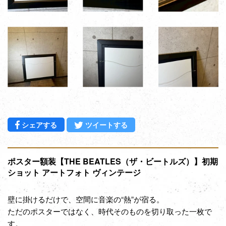
Facebookでシェアする
Twitterに投稿する
シェアする
ツイートする
ポスター額装【THE BEATLES（ザ・ビートルズ）】初期
ショット アートフォト ヴィンテージ
壁に掛けるだけで、空間に音楽の“熱”が宿る。
ただのポスターではなく、時代そのものを切り取った一枚で
す。