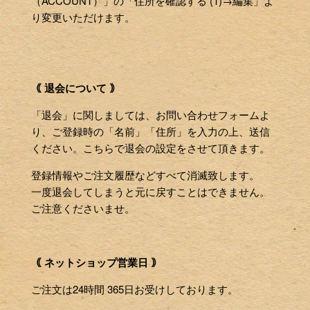
（ACCOUNT）」の「住所を確認する (1)→編集」よ
り変更いただけます。
｟ 退会について ｠
「退会」に関しましては、お問い合わせフォームよ
り、ご登録時の「名前」「住所」を入力の上、送信
ください。こちらで退会の設定をさせて頂きます。
登録情報やご注文履歴などすべて消滅致します。
一度退会してしまうと元に戻すことはできません。
ご注意くださいませ。
｟ ネットショップ営業日 ｠
ご注文は24時間 365日お受けしております。