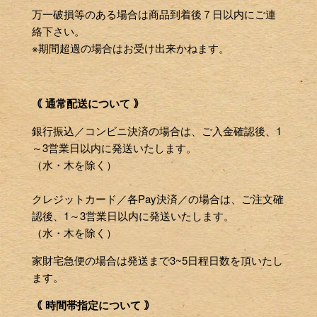
万一破損等のある場合は商品到着後７日以内にご連
絡下さい。
※期間超過の場合はお受け出来かねます。
｟ 通常配送について ｠
銀行振込／コンビニ決済の場合は、ご入金確認後、1
～3営業日以内に発送いたします。
（水・木を除く）
クレジットカード／各Pay決済／の場合は、ご注文確
認後、1～3営業日以内に発送いたします。
（水・木を除く）
家財宅急便の場合は発送まで3~5日程日数を頂いたし
ます。
｟ 時間帯指定について ｠