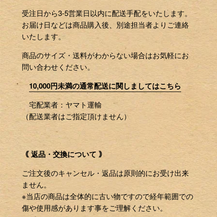
受注日から3-5営業日以内に配送手配をいたします。
お届け日などは商品購入後、別途担当者よりご連絡
いたします。
商品のサイズ・送料がわからない場合はお気軽にお
問い合わせください。
10,000円未満の通常配送に関しましてはこちら
宅配業者：ヤマト運輸
（配送業者はご指定頂けません）
｟ 返品・交換について ｠
ご注文後のキャンセル・返品は原則的にお受け出来
ません。
※当店の商品は全体的に古い物ですので経年範囲での
傷や使用感があります事をご理解ください。