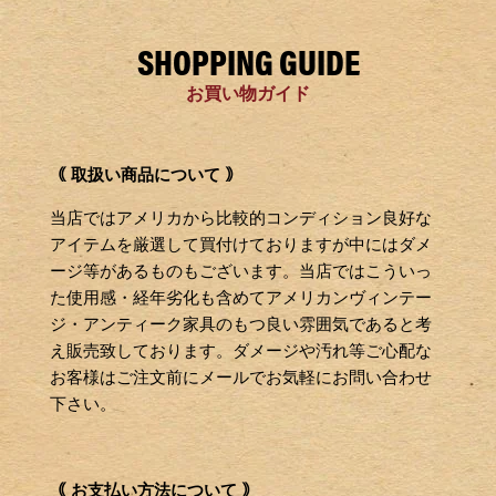
SHOPPING GUIDE
お買い物ガイド
｟ 取扱い商品について ｠
当店ではアメリカから比較的コンディション良好な
アイテムを厳選して買付けておりますが中にはダメ
ージ等があるものもございます。当店ではこういっ
た使用感・経年劣化も含めてアメリカンヴィンテー
ジ・アンティーク家具のもつ良い雰囲気であると考
え販売致しております。ダメージや汚れ等ご心配な
お客様はご注文前にメールでお気軽にお問い合わせ
下さい。
｟ お支払い方法について ｠