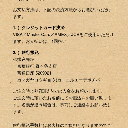
お支払方法は、下記の決済方法からお選びいただけ
ます。
1. ）クレジットカード決済
VISA／Master Card／AMEX／JCBをご使用いただけ
ます。お支払いは、1回払い
2. ）銀行振込
≪振込先≫
京葉銀行 鎌ヶ谷支店
普通口座 5209021
カマガヤコウギョウ(カ エルエーデポチバ
ご注文時より7日以内での入金をお願いします。
ご注文時に頂いたお名前にてお振込をお願い致しま
す。名義が違う場合は、事前にご連絡をお願い致し
ます。
銀行振込手数料はお客様のご負担となりますのでご