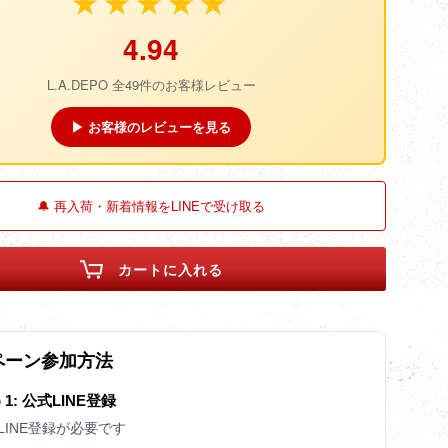
★★★★★
4.94
L.A.DEPO 全49件のお客様レビュー
▶ お客様のレビューを見る
🔔 再入荷・新着情報をLINEで受け取る
カートに入れる
ペーン参加方法
p 1: 公式LINE登録
LINE登録が必要です