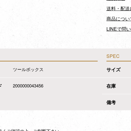
送料・配送
商品につい
LINEで問
SPEC
ツールボックス
サイズ
ド
2000000043456
在庫
備考
良くご確認の上、ご判断下さい。