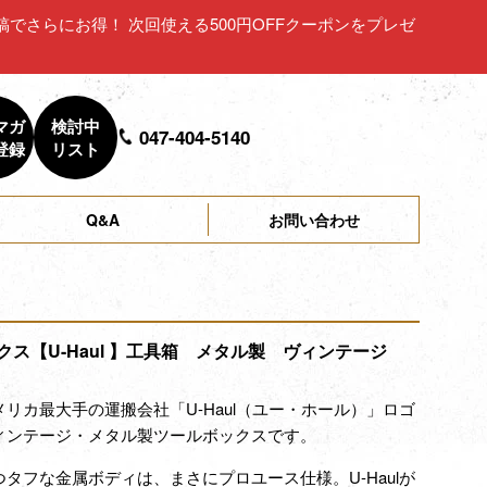
ュー投稿でさらにお得！ 次回使える500円OFFクーポンをプレゼ
マガ
検討中
047-404-5140
登録
リスト
Q&A
お問い合わせ
クス【U-Haul 】工具箱 メタル製 ヴィンテージ
リカ最大手の運搬会社「U-Haul（ユー・ホール）」ロゴ
ィンテージ・メタル製ツールボックスです。
タフな金属ボディは、まさにプロユース仕様。U-Haulが