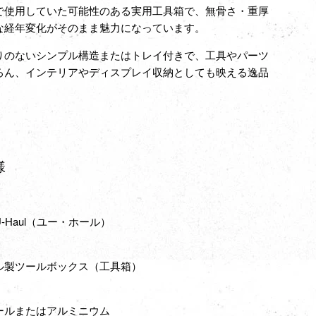
で使用していた可能性のある実用工具箱で、無骨さ・重厚
な経年変化がそのまま魅力になっています。
りのないシンプル構造またはトレイ付きで、工具やパーツ
ろん、インテリアやディスプレイ収納としても映える逸品
様
-Haul（ユー・ホール）
ル製ツールボックス（工具箱）
ールまたはアルミニウム