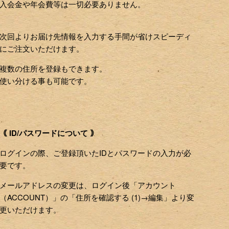
入会金や年会費等は一切必要ありません。
次回よりお届け先情報を入力する手間が省けスピーディ
にご注文いただけます。
複数の住所を登録もできます。
使い分ける事も可能です。
｟ ID/パスワードについて ｠
ログインの際、ご登録頂いたIDとパスワードの入力が必
要です。
メールアドレスの変更は、ログイン後「アカウント
（ACCOUNT）」の「住所を確認する (1)→編集」より変
更いただけます。