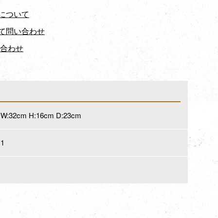
について
て問い合わせ
い合わせ
W:32cm H:16cm D:23cm
1