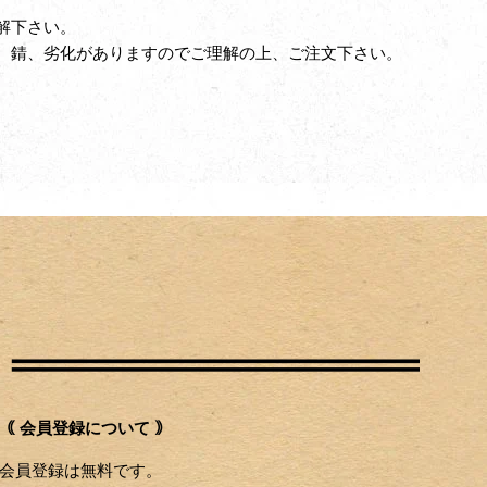
解下さい。
、錆、劣化がありますのでご理解の上、ご注文下さい。
｟ 会員登録について ｠
会員登録は無料です。