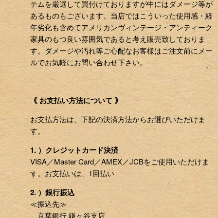
テムを厳選して買付けておりますが中にはダメージ等が
あるものもございます。当店ではこういった使用感・経
年劣化も含めてアメリカンヴィンテージ・アンティーク
家具のもつ良い雰囲気であると考え販売致しておりま
す。ダメージや汚れ等ご心配なお客様はご注文前にメー
ルでお気軽にお問い合わせ下さい。
｟ お支払い方法について ｠
お支払方法は、下記の決済方法からお選びいただけま
す。
1. ）クレジットカード決済
VISA／Master Card／AMEX／JCBをご使用いただけま
す。お支払いは、1回払い
2. ）銀行振込
≪振込先≫
京葉銀行 鎌ヶ谷支店