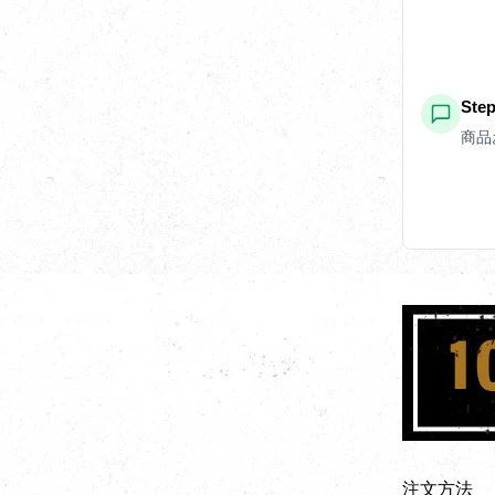
St
商品
注文方法