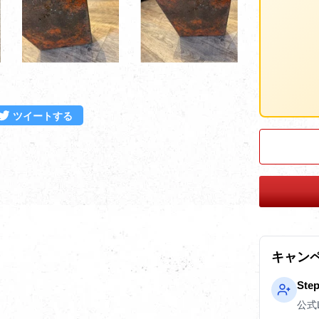
ebookでシェアする
Twitterに投稿する
ツイートする
キャン
Ste
公式