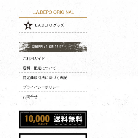
L.A.DEPO ORIGINAL
L.A.DEPO グッズ
ご利用ガイド
送料・配送について
特定商取引法に基づく表記
プライバシーポリシー
お問合せ