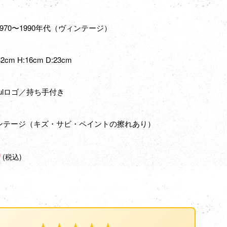
970〜1990年代（ヴィンテージ）
cm H:16cm D:23cm
aulロゴ／持ち手付き
ンテージ（キズ・サビ・ペイントの擦れあり）
0
(税込)