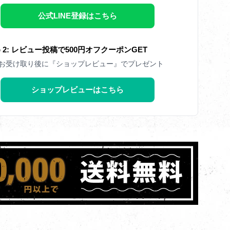
公式LINE登録はこちら
ep 2: レビュー投稿で500円オフクーポンGET
お受け取り後に『ショップレビュー』でプレゼント
ショップレビューはこちら