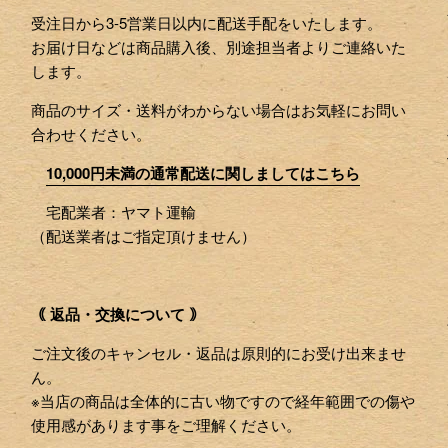
受注日から3-5営業日以内に配送手配をいたします。
お届け日などは商品購入後、別途担当者よりご連絡いた
します。
商品のサイズ・送料がわからない場合はお気軽にお問い
合わせください。
10,000円未満の通常配送に関しましてはこちら
宅配業者：ヤマト運輸
（配送業者はご指定頂けません）
｟ 返品・交換について ｠
ご注文後のキャンセル・返品は原則的にお受け出来ませ
ん。
※当店の商品は全体的に古い物ですので経年範囲での傷や
使用感があります事をご理解ください。